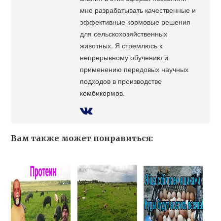
мне разрабатывать качественные и
эффективные кормовые решения
для сельскохозяйственных
животных. Я стремлюсь к
непрерывному обучению и
применению передовых научных
подходов в производстве
комбикормов.
Вам также может понравиться: