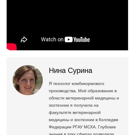
Нина Сурина
Я технолог комбикормового
производства. Моё образование в
области ветеринарной медицины и
зоотехнии я получила на
факультете ветеринарной
медицины и зоотехнии в Колледже
Федерации РГАУ МСХА. Глубокие
знания в этих сферах позволили