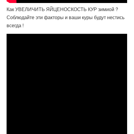
Как УВЕЛИЧИТЬ ЯЙЦЕНОСКОСТЬ КУР зимиой ?
Соблюдайте эти факторы и ваши куры будут нестись
всегда !