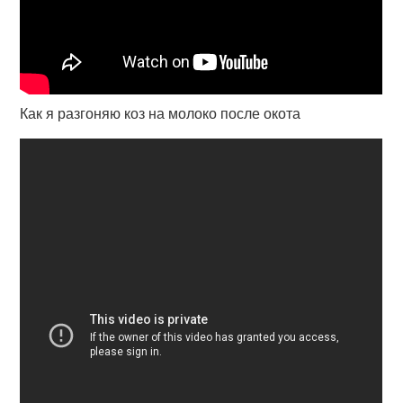
Как я разгоняю коз на молоко после окота