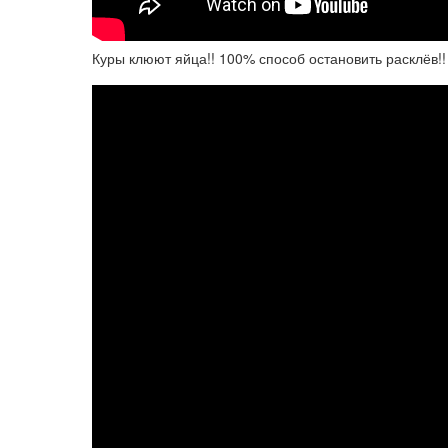
Куры клюют яйца!! 100% способ остановить расклёв!