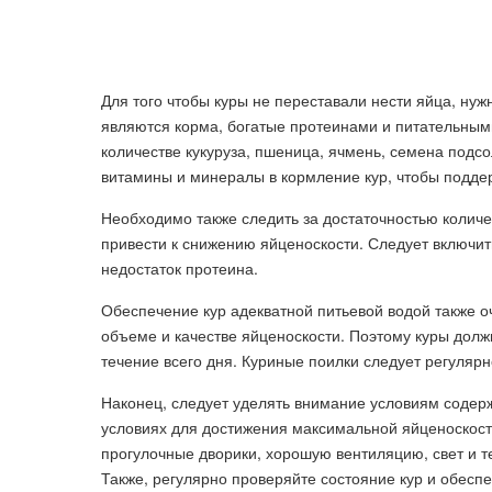
Для того чтобы куры не переставали нести яйца, ну
являются корма, богатые протеинами и питательным
количестве кукуруза, пшеница, ячмень, семена подс
витамины и минералы в кормление кур, чтобы поддер
Необходимо также следить за достаточностью количе
привести к снижению яйценоскости. Следует включит
недостаток протеина.
Обеспечение кур адекватной питьевой водой также о
объеме и качестве яйценоскости. Поэтому куры должн
течение всего дня. Куриные поилки следует регулярн
Наконец, следует уделять внимание условиям содер
условиях для достижения максимальной яйценоскост
прогулочные дворики, хорошую вентиляцию, свет и 
Также, регулярно проверяйте состояние кур и обесп