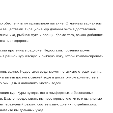
жно обеспечить им правильное питание. Отличным вариантом
и веществами. В рационе кур должны быть в достаточном
олнечника, рыбная мука и овощи. Кроме того, важно добавлять
жать их здоровье.
ства протеина в рационе. Недостаток протеина может
ь в рацион кур мясную и рыбную муку, чтобы компенсировать
чень важно. Недостаток воды может негативно отразиться на
ы иметь доступ к свежей воде в достаточном количестве в
о очищать и наполнять чистой водой.
жания кур. Куры нуждаются в комфортных и безопасных
и. Важно предоставить им просторные клетки или выгульные
температурный режим, соответствующие их потребностям.
ечивайте им должный уход.