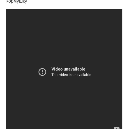
кормушку