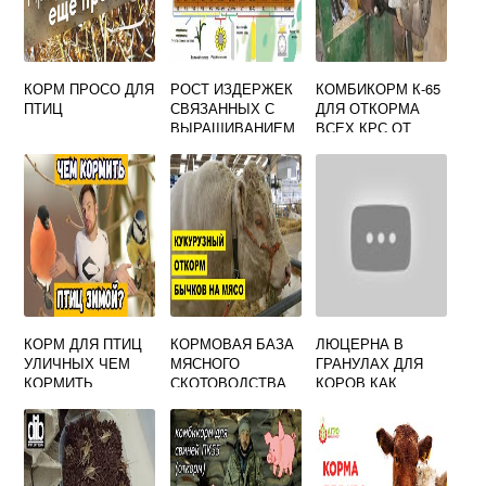
КОРМ ПРОСО ДЛЯ
РОСТ ИЗДЕРЖЕК
КОМБИКОРМ К-65
ПТИЦ
СВЯЗАННЫХ С
ДЛЯ ОТКОРМА
ВЫРАЩИВАНИЕМ
ВСЕХ КРС ОТ
КОРМОВЫХ
РАМЕНСКОГО
СОРТОВ
КХП,
КУКУРУЗЫ
КОРМ ДЛЯ ПТИЦ
КОРМОВАЯ БАЗА
ЛЮЦЕРНА В
УЛИЧНЫХ ЧЕМ
МЯСНОГО
ГРАНУЛАХ ДЛЯ
КОРМИТЬ
СКОТОВОДСТВА
КОРОВ КАК
КОРМИТЬ