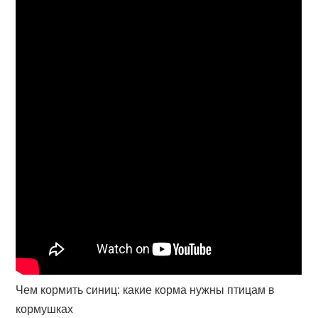
Чем кормить синиц: какие корма нужны птицам в
кормушках