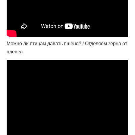
Можно ли птицам давать пшено? / Отделяем зёрна от
плевел