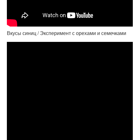
Вкусы синиц / Эксперимент с орехами и семечками