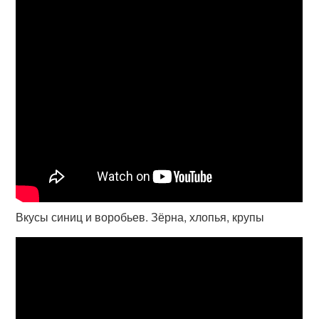
Вкусы синиц и воробьев. Зёрна, хлопья, крупы