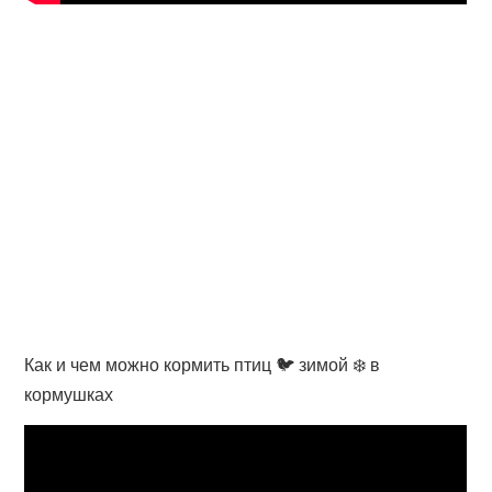
Как и чем можно кормить птиц 🐦 зимой ❄️ в
кормушках