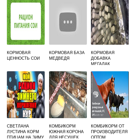
КОРМОВАЯ
КОРМОВАЯ БАЗА
КОРМОВАЯ
ЦЕННОСТЬ СОИ
МЕДВЕДЯ
ДОБАВКА
МЕГАЛАК
СВЕТЛАНА
КОМБИКОРМ
КОМБИКОРМ ОТ
ЛУСТИНА КОРМ
ЮЖНАЯ КОРОНА
ПРОИЗВОДИТЕЛЯ
ПТИЦАМ НА ЗИМУ
ДЛЯ НЕСУШЕК
ОПТОМ