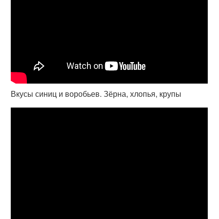
Вкусы синиц и воробьев. Зёрна, хлопья, крупы