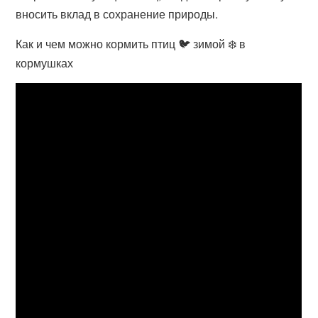
вносить вклад в сохранение природы.
Как и чем можно кормить птиц 🐦 зимой ❄️ в
кормушках