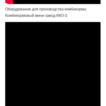
Оборудование для производства комбикорма.
Комбикормовый мини-завод КМЗ-2