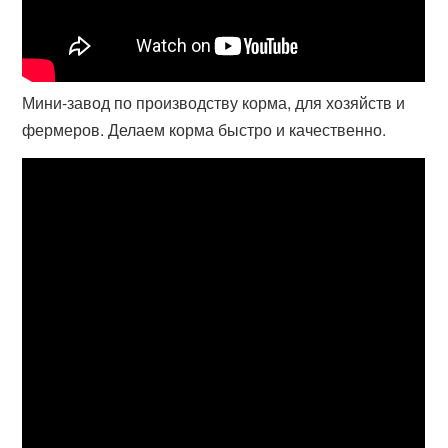
Мини-завод по производству корма, для хозяйств и
фермеров. Делаем корма быстро и качественно.