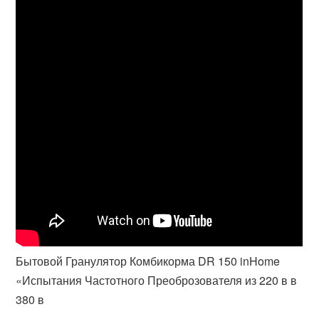
Бытовой Гранулятор Комбикорма DR 150 inHome
«Испытания Частотного Преоброзователя из 220 в в
380 в