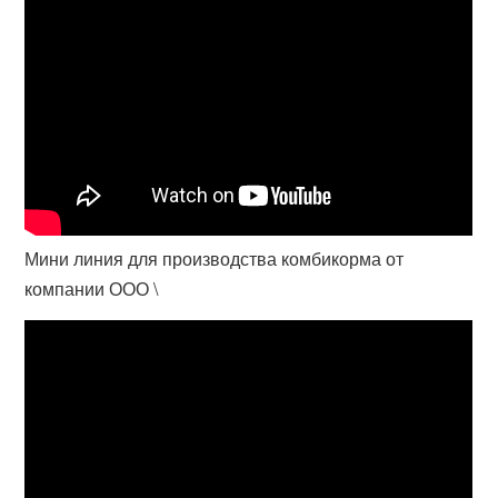
Мини линия для производства комбикорма от
компании ООО \