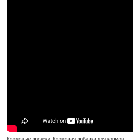
Кормовые дрожжи. Кормовая добавка для кормов.