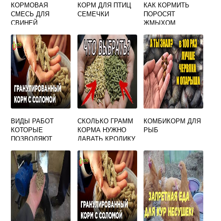
КОРМОВАЯ
КОРМ ДЛЯ ПТИЦ
КАК КОРМИТЬ
СМЕСЬ ДЛЯ
СЕМЕЧКИ
ПОРОСЯТ
СВИНЕЙ
ЖМЫХОМ
ВИДЫ РАБОТ
СКОЛЬКО ГРАММ
КОМБИКОРМ ДЛЯ
КОТОРЫЕ
КОРМА НУЖНО
РЫБ
ПОЗВОЛЯЮТ
ДАВАТЬ КРОЛИКУ
РЕГУЛИРОВАТЬ
В ДЕНЬ
БОТАНИЧЕСКИЙ
СОСТАВ
КОРМОВЫХ
УГОДИЙ