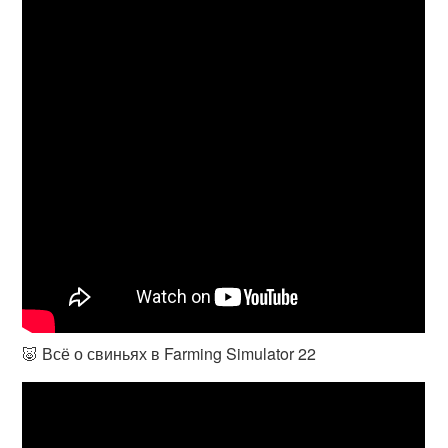
🐷 Всё о свиньях в Farming Simulator 22