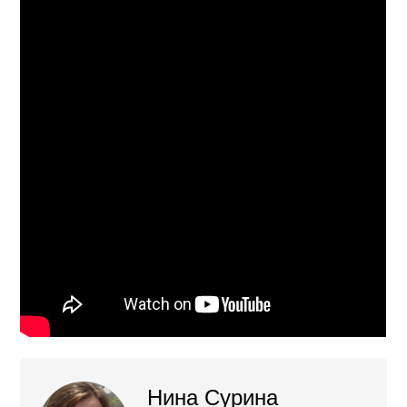
Нина Сурина