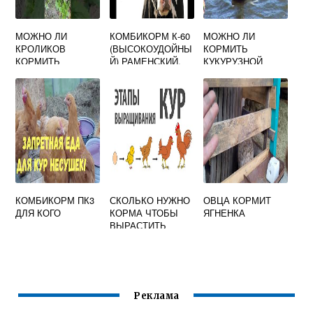
МОЖНО ЛИ
КОМБИКОРМ К-60
МОЖНО ЛИ
КРОЛИКОВ
(ВЫСОКОУДОЙНЫ
КОРМИТЬ
КОРМИТЬ
Й) РАМЕНСКИЙ,
КУКУРУЗНОЙ
ТОПИНАМБУРОМ
ЦЕНА, СОСТАВ
КРУПОЙ УТОК
КОМБИКОРМ ПК3
СКОЛЬКО НУЖНО
ОВЦА КОРМИТ
ДЛЯ КОГО
КОРМА ЧТОБЫ
ЯГНЕНКА
ВЫРАСТИТЬ
КУРИЦУ
Реклама