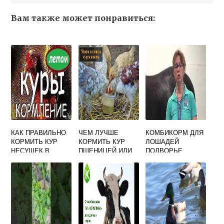
Вам также может понравиться:
КАК ПРАВИЛЬНО
ЧЕМ ЛУЧШЕ
КОМБИКОРМ ДЛЯ
КОРМИТЬ КУР
КОРМИТЬ КУР
ЛОШАДЕЙ
НЕСУШЕК В
ПШЕНИЦЕЙ ИЛИ
ПОДВОРЬЕ
ДОМАШНИХ
ЯЧМЕНЕМ
УСЛОВИЯХ
ЧТОБЫ ХОРОШО
НЕСЛИСЬ ЛЕТОМ