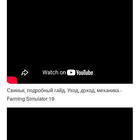
Свиньи, подробный гайд. Уход, доход, механика -
Farming Simulator 19