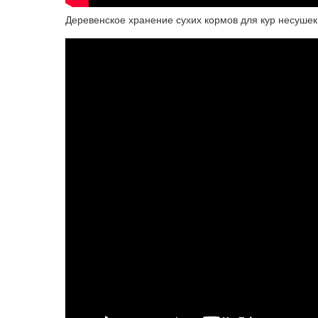
Деревенское хранение сухих кормов для кур несушек