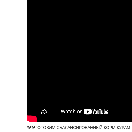
🐓🐓ГОТОВИМ СБАЛАНСИРОВАННЫЙ КОРМ КУРАМ НЕ