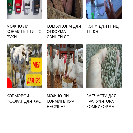
МОЖНО ЛИ
КОМБИКОРМ ДЛЯ
КОРМ ДЛЯ ПТИЦ
КОРМИТЬ ПТИЦ С
ОТКОРМА
ТНВЭД
РУКИ
СВИНЕЙ ДО
ЖИРНЫХ
КОНДИЦИЙ
КОРМОВОЙ
МОЖНО ЛИ
ЗАПЧАСТИ ДЛЯ
ФОСФАТ ДЛЯ КРС
КОРМИТЬ КУР
ГРАНУЛЯТОРА
НЕСУШЕК
КОМБИКОРМА
ОЗИМОЙ
ПШЕНИЦЕЙ