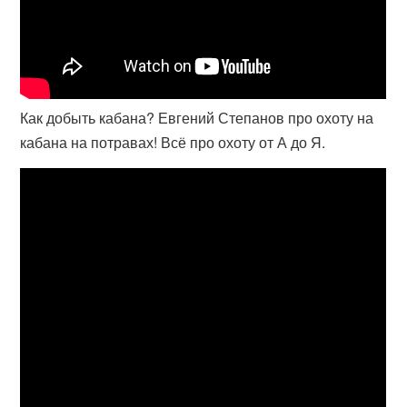
Как добыть кабана? Евгений Степанов про охоту на
кабана на потравах! Всё про охоту от А до Я.