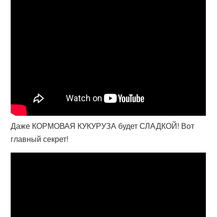
Даже КОРМОВАЯ КУКУРУЗА будет СЛАДКОЙ! Вот
главный секрет!