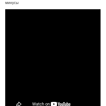
минусы