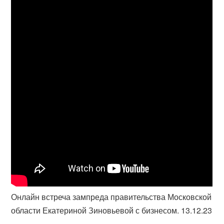
Онлайн встреча зампреда правительства Московской
области Екатериной Зиновьевой с бизнесом. 13.12.23