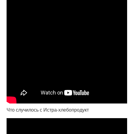
Что случилось с Истра-хлебопродукт