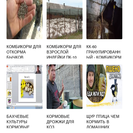
КОМБИКОРМ ДЛЯ
КОМБИКОРМ ДЛЯ
КК-60
ОТКОРМА
ВЗРОСЛОЙ
ГРАНУЛИРОВАНН
БЫЧКОВ
ИНДЕЙКИ ПК-10
ЫЙ - КОМБИКОРМ
ОТ 120 ДНЕЙ И
ДЛЯ
СТАРШЕ
ВЫСОКОУДОЙНЫ
Х КОРОВ
БАХЧЕВЫЕ
КОРМОВЫЕ
ЩУР ПТИЦА ЧЕМ
КУЛЬТУРЫ
ДРОЖЖИ ДЛЯ
КОРМИТЬ В
КОРМОВЫЕ
КОЗ
ДОМАШНИХ
УСЛОВИЯХ