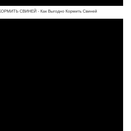
ОРМИТЬ СВИНЕЙ - Как Выгодно Кормить Свиней