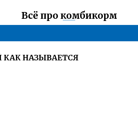
Всё про комбикорм
Й КАК НАЗЫВАЕТСЯ