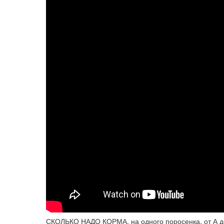
СКОЛЬКО НАДО КОРМА, на одного поросенка, от А до