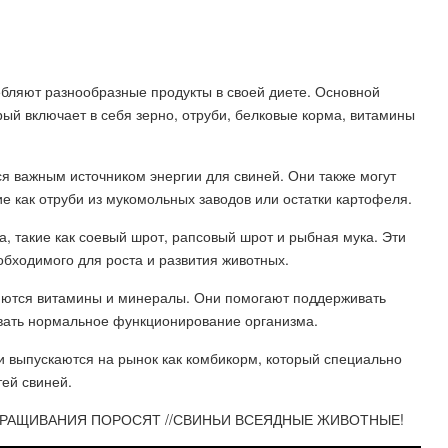
бляют разнообразные продукты в своей диете. Основной
ый включает в себя зерно, отруби, белковые корма, витамины
тся важным источником энергии для свиней. Они также могут
кие как отруби из мукомольных заводов или остатки картофеля.
а, такие как соевый шрот, рапсовый шрот и рыбная мука. Эти
бходимого для роста и развития животных.
яются витамины и минералы. Они помогают поддерживать
вать нормальное функционирование организма.
 выпускаются на рынок как комбикорм, который специально
ей свиней.
РАЩИВАНИЯ ПОРОСЯТ //СВИНЬИ ВСЕЯДНЫЕ ЖИВОТНЫЕ!