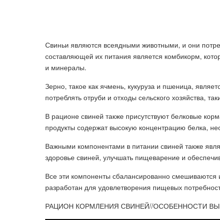
Свиньи являются всеядными животными, и они потре
составляющей их питания является комбикорм, котор
и минералы.
Зерно, такое как ячмень, кукуруза и пшеница, являе
потреблять отруби и отходы сельского хозяйства, та
В рационе свиней также присутствуют белковые корм
продукты содержат высокую концентрацию белка, нео
Важными компонентами в питании свиней также явл
здоровье свиней, улучшать пищеварение и обеспечи
Все эти компоненты сбалансированно смешиваются и
разработан для удовлетворения пищевых потребност
РАЦИОН КОРМЛЕНИЯ СВИНЕЙ//ОСОБЕННОСТИ ВЫ