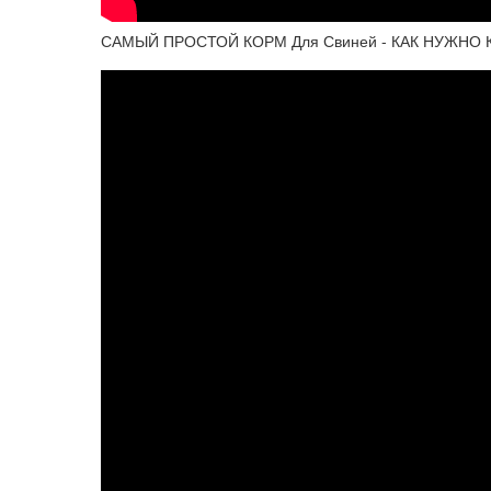
САМЫЙ ПРОСТОЙ КОРМ Для Свиней - КАК НУЖНО К