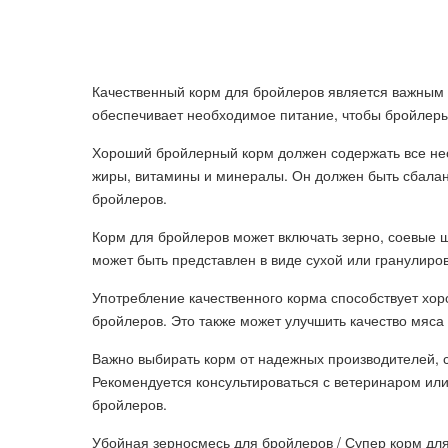
Качественный корм для бройлеров является важным 
обеспечивает необходимое питание, чтобы бройлеры
Хороший бройлерный корм должен содержать все нео
жиры, витамины и минералы. Он должен быть сбала
бройлеров.
Корм для бройлеров может включать зерно, соевые 
может быть представлен в виде сухой или гранулиров
Употребление качественного корма способствует хо
бройлеров. Это также может улучшить качество мяса 
Важно выбирать корм от надежных производителей, с
Рекомендуется консультироваться с ветеринаром ил
бройлеров.
Убойная зерносмесь для бройлеров / Супер корм дл