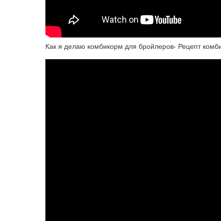
Как я делаю комбикорм для бройлеров- Рецепт комб