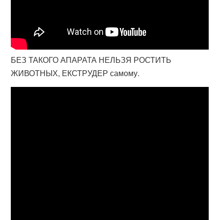
БЕЗ ТАКОГО АПАРАТА НЕЛЬЗЯ РОСТИТЬ
ЖИВОТНЫХ, ЕКСТРУДЕР самому.