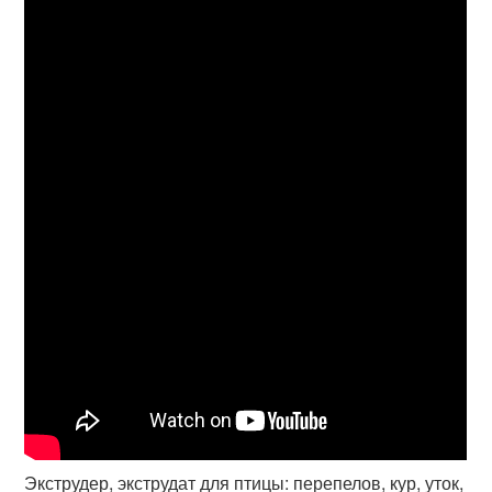
Экструдер, экструдат для птицы: перепелов, кур, уток,