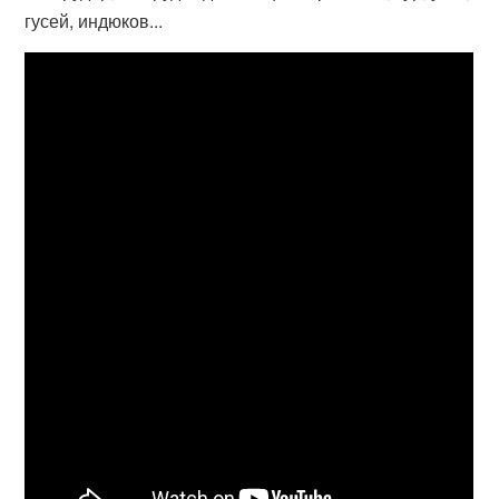
гусей, индюков...