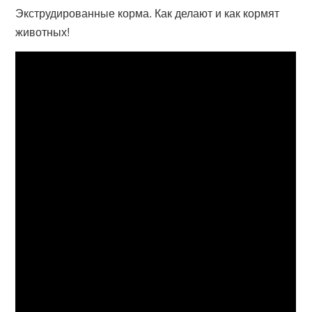
Экструдированные корма. Как делают и как кормят
животных!