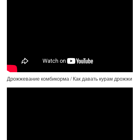
Дрожжевание комбикорма / Как давать курам дрожжи