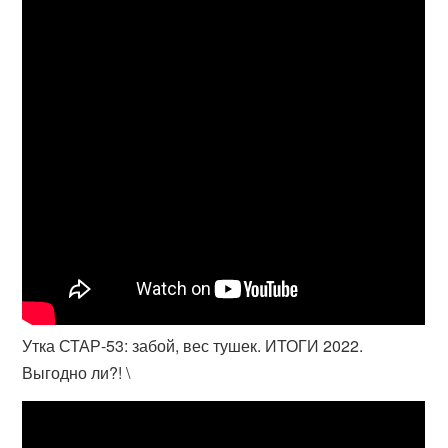
Утка СТАР-53: забой, вес тушек. ИТОГИ 2022.
Выгодно ли?! \