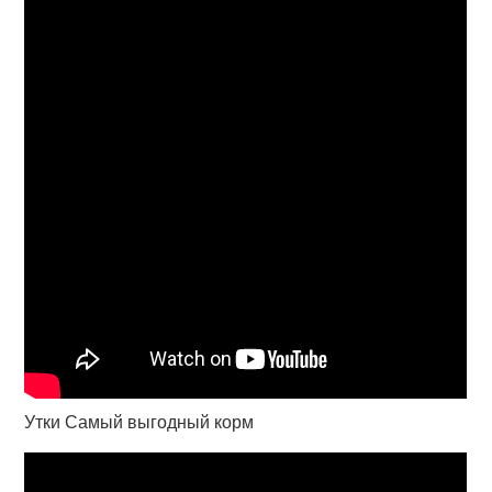
Утки Самый выгодный корм