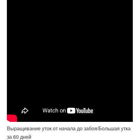
Выращивание уток от начала до забоя/Большая утка
за 60 дней