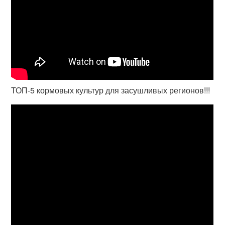
ТОП-5 кормовых культур для засушливых регионов!!!