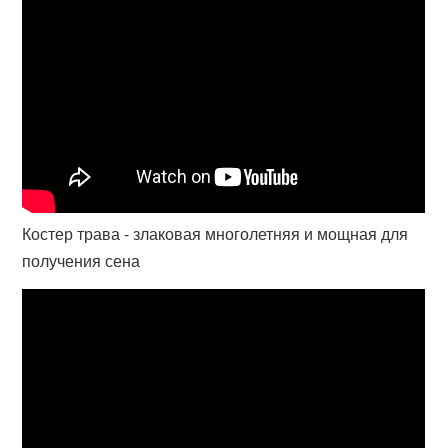
Костер трава - злаковая многолетняя и мощная для
получения сена