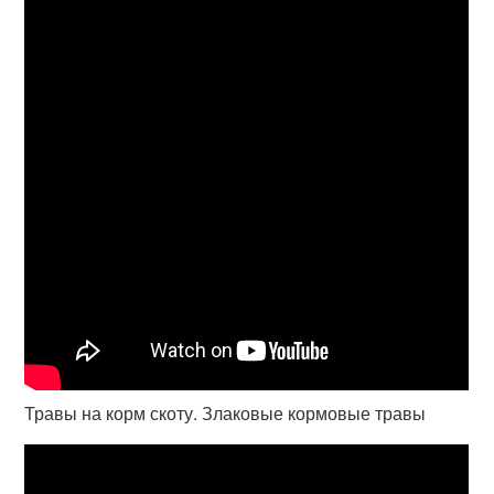
Травы на корм скоту. Злаковые кормовые травы