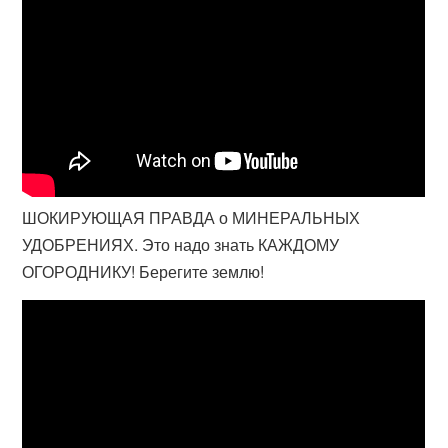
ШОКИРУЮЩАЯ ПРАВДА о МИНЕРАЛЬНЫХ
УДОБРЕНИЯХ. Это надо знать КАЖДОМУ
ОГОРОДНИКУ! Берегите землю!