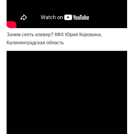
Зачем сеять клевер? КФХ Юрия Коровина,
Калининградская область