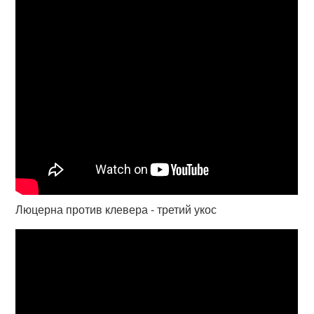
Люцерна против клевера - третий укос