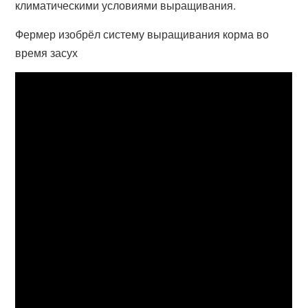
климатическими условиями выращивания.
Фермер изобрёл систему выращивания корма во
время засух