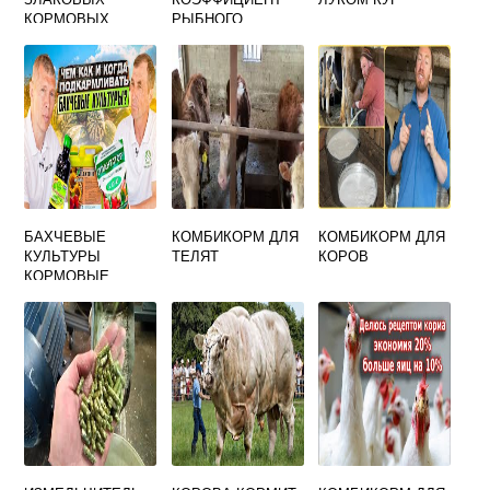
КОРМОВЫХ
РЫБНОГО
РАСТЕНИЙ
КОМБИКОРМА ПО
СРАВНЕНИЮ С
ПОДСОЛНЕЧНИКО
ВЫМ ЖМЫХОМ
БАХЧЕВЫЕ
КОМБИКОРМ ДЛЯ
КОМБИКОРМ ДЛЯ
КУЛЬТУРЫ
ТЕЛЯТ
КОРОВ
КОРМОВЫЕ