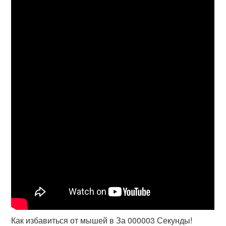
Как избавиться от мышей в За 000003 Секунды!