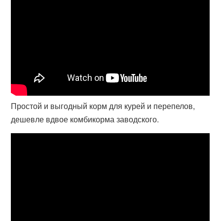
Простой и выгодный корм для курей и перепелов,
дешевле вдвое комбикорма заводского.