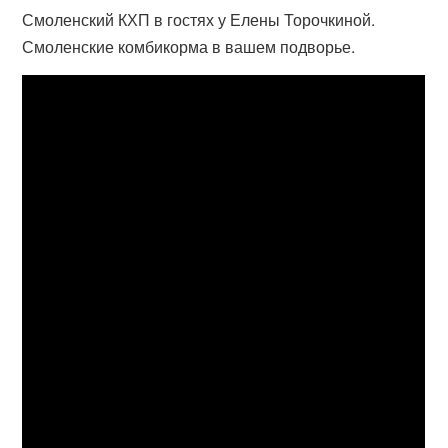
Смоленский КХП в гостях у Елены Торочкиной.
Смоленские комбикорма в вашем подворье.