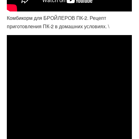
Комбикорм для БРОЙЛЕРОВ ПК-2. Рецепт
приготовления ПК-2 в домашних условиях. \