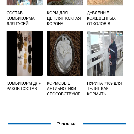
СОСТАВ
КОРМ ДЛЯ
ДУБЛЕНЫЕ
КОМБИКОРМА
ЦЫПЛЯТ ЮЖНАЯ
КОЖЕВЕННЫХ
ДЛЯ ГУСЕЙ
КОРОНА
ОТХОДОВ В
СВОИМИ РУКАМИ
КОРМАХ
БРОЙЛЕРОВ
МАЛЬЦЕВА
КОМБИКОРМ ДЛЯ
КОРМОВЫЕ
ПУРИНА 7109 ДЛЯ
РАКОВ СОСТАВ
АНТИБИОТИКИ
ТЕЛЯТ КАК
СПОСОБСТВУЮТ
КОРМИТЬ
Реклама