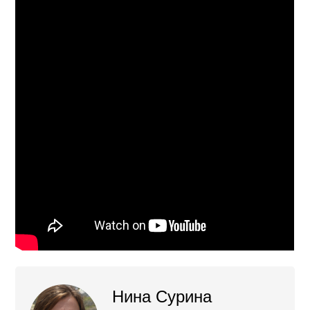
Нина Сурина