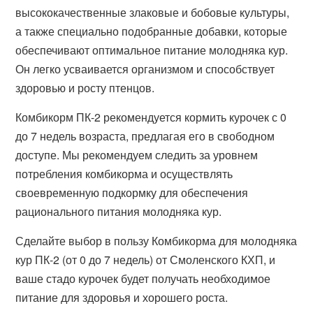
высококачественные злаковые и бобовые культуры,
а также специально подобранные добавки, которые
обеспечивают оптимальное питание молодняка кур.
Он легко усваивается организмом и способствует
здоровью и росту птенцов.
Комбикорм ПК-2 рекомендуется кормить курочек с 0
до 7 недель возраста, предлагая его в свободном
доступе. Мы рекомендуем следить за уровнем
потребления комбикорма и осуществлять
своевременную подкормку для обеспечения
рационального питания молодняка кур.
Сделайте выбор в пользу Комбикорма для молодняка
кур ПК-2 (от 0 до 7 недель) от Смоленского КХП, и
ваше стадо курочек будет получать необходимое
питание для здоровья и хорошего роста.