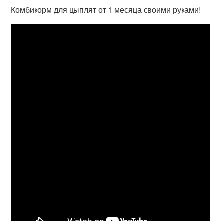
Комбикорм для цыплят от 1 месяца своими руками!