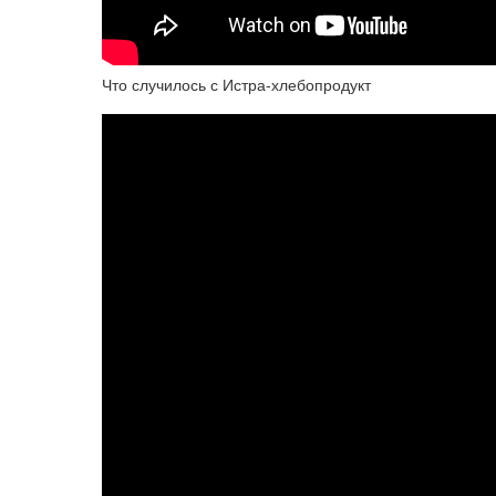
Что случилось с Истра-хлебопродукт