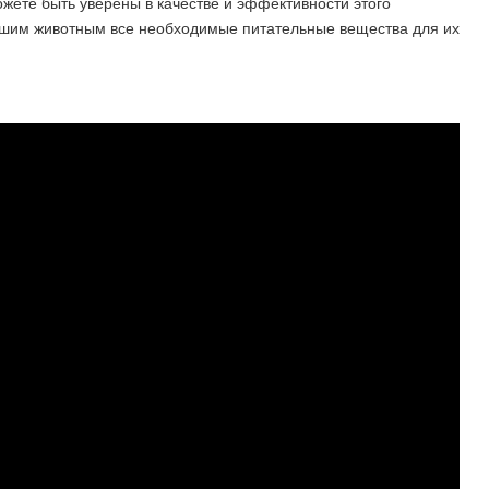
жете быть уверены в качестве и эффективности этого
ашим животным все необходимые питательные вещества для их