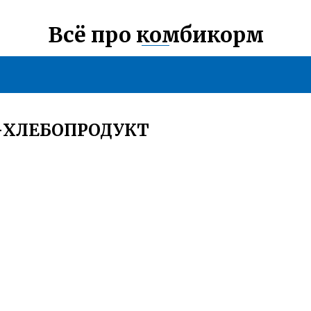
Всё про комбикорм
А-ХЛЕБОПРОДУКТ