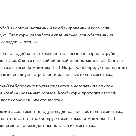
собой высококачественный комбинированный корм для
кт. Этот корм разработан специально для обеспечения
ых видов животных.
ельно подобранных компонентов, включая зерно, отруби,
иенты снабжены высокой пищевой ценностью и способствуют
ья животных. Комбикорм ПК-1 Истра-Хлебопродукт предлагает
влетворяющую потребности различных видов животных.
стра-Хлебопродукт подтверждаются многолетним опытом
ва комбинированных кормов. Комбикорм проходит строгий
вечает современным стандартам.
окий ассортимент продуктов для различных видов животных,
рогатого скота, а также других животных. Комбикорм ПК-1
энергию и производительность ваших животных.