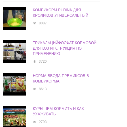
КОМБИКОРМ PURINA ДЛЯ
КРОЛИКОВ УНИВЕРСАЛЬНЫЙ
8087
ТРИКАЛЬЦИЙФОСФАТ КОРМОВОЙ
ДЛЯ КОЗ ИНСТРУКЦИЯ ПО
ПРИМЕНЕНИЮ
3720
НОРМА ВВОДА ПРЕМИКСОВ В
КОМБИКОРМА
8613
КУРЫ ЧЕМ КОРМИТЬ И КАК
УХАЖИВАТЬ
2793