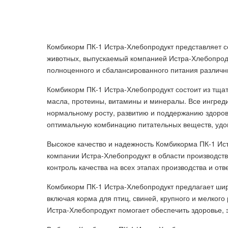
Комбикорм ПК-1 Истра-Хлебопродукт представляет 
животных, выпускаемый компанией Истра-Хлебопроду
полноценного и сбалансированного питания различн
Комбикорм ПК-1 Истра-Хлебопродукт состоит из тщат
масла, протеины, витамины и минералы. Все ингред
нормальному росту, развитию и поддержанию здоров
оптимальную комбинацию питательных веществ, удо
Высокое качество и надежность Комбикорма ПК-1 И
компании Истра-Хлебопродукт в области производст
контроль качества на всех этапах производства и от
Комбикорм ПК-1 Истра-Хлебопродукт предлагает шир
включая корма для птиц, свиней, крупного и мелкого 
Истра-Хлебопродукт помогает обеспечить здоровье, 