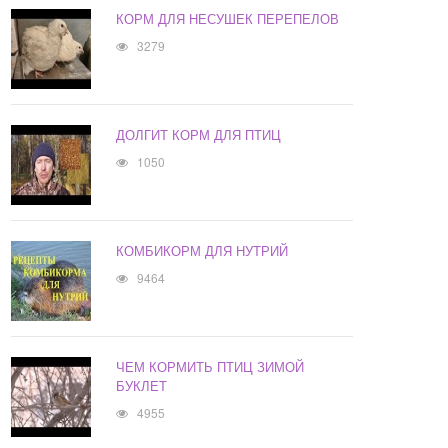
КОРМ ДЛЯ НЕСУШЕК ПЕРЕПЕЛОВ
3279
ДОЛГИТ КОРМ ДЛЯ ПТИЦ
1050
КОМБИКОРМ ДЛЯ НУТРИЙ
9464
ЧЕМ КОРМИТЬ ПТИЦ ЗИМОЙ
БУКЛЕТ
4955