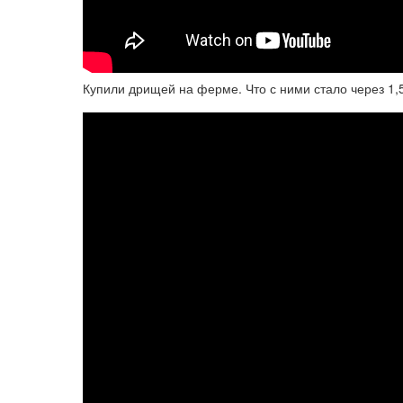
Купили дрищей на ферме. Что с ними стало через 1,