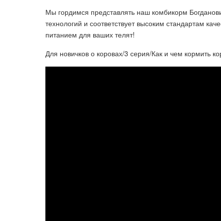
Мы гордимся представлять наш комбикорм Богданови
технологий и соответствует высоким стандартам ка
питанием для ваших телят!
Для новичков о коровах/3 серия/Как и чем кормить к