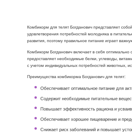
Комбикорм для телят Богданович представляет собо
удовлетворения потребностей молодняка в питательны
развития, поэтому правильное питание играет важну
Комбикорм Богданович включает в себя оптимально 
предоставляет необходимые белки, углеводы, витам
с учетом индивидуальных потребностей животных, ис
Преимущества комбикорма Богданович для телят:
Обеспечивает оптимальное питание для акти
Содержит необходимые питательные вещест
Повышает эффективность рациона и усваив
Обеспечивает хорошее пищеварение и пред
Снижает риск заболеваний и повышает устой