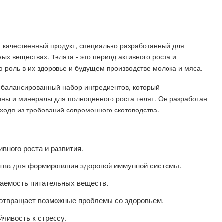
й качественный продукт, специально разработанный для
х веществах. Телята - это период активного роста и
ю роль в их здоровье и будущем производстве молока и мяса.
сбалансированный набор ингредиентов, который
ины и минералы для полноценного роста телят. Он разработан
ходя из требований современного скотоводства.
вного роста и развития.
ва для формирования здоровой иммунной системы.
аемость питательных веществ.
отвращает возможные проблемы со здоровьем.
чивость к стрессу.