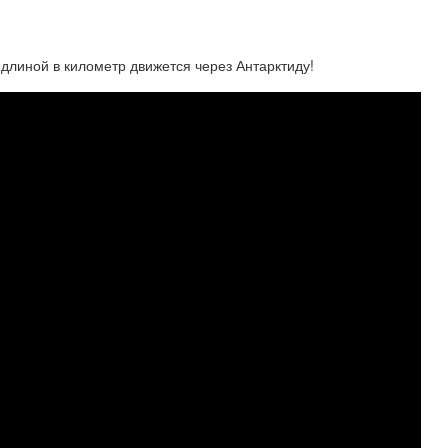
 длиной в километр движется через Антарктиду!