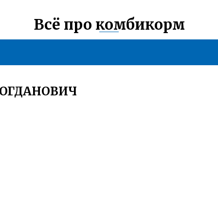
Всё про комбикорм
БОГДАНОВИЧ