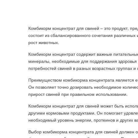
Комбикорм концентрат для свиней – это продукт, пр
состоит из сбалансированного сочетания различных
рост животных.
Комбикорм концентрат содержит важные питательные 
минералы, необходимые для поддержания здоровья с
потребностей свиней в разных возрастных группах и 
Преимуществом комбикорма концентрата является ег
Он позволяет точно дозировать необходимое количе
прирост свиней при правильном использовании.
Комбикорм концентрат для свиней может быть исполь
другими кормовыми продуктами. Он помогает удовле
необходимый уровень энергии, протеинов и других в
Выбор комбикорма концентрата для свиней должен о