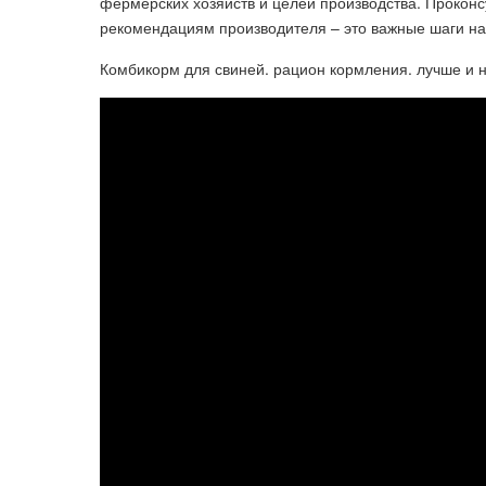
фермерских хозяйств и целей производства. Прокон
рекомендациям производителя – это важные шаги на
Комбикорм для свиней. рацион кормления. лучше и 