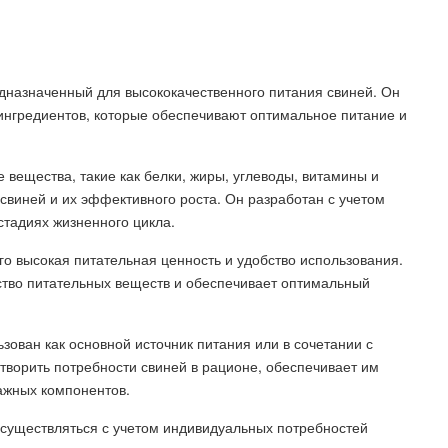
едназначенный для высококачественного питания свиней. Он
 ингредиентов, которые обеспечивают оптимальное питание и
вещества, такие как белки, жиры, углеводы, витамины и
виней и их эффективного роста. Он разработан с учетом
стадиях жизненного цикла.
о высокая питательная ценность и удобство использования.
ство питательных веществ и обеспечивает оптимальный
зован как основной источник питания или в сочетании с
творить потребности свиней в рационе, обеспечивает им
ажных компонентов.
существляться с учетом индивидуальных потребностей