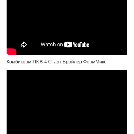
Комбикорм ПК 5-4 Старт Бройлер ФермМикс