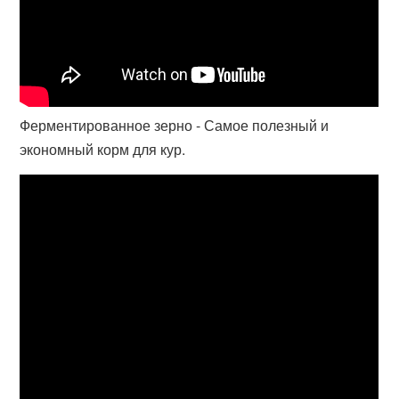
Ферментированное зерно - Самое полезный и
экономный корм для кур.