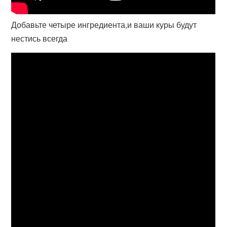
Добавьте четыре ингредиента,и ваши куры будут
нестись всегда