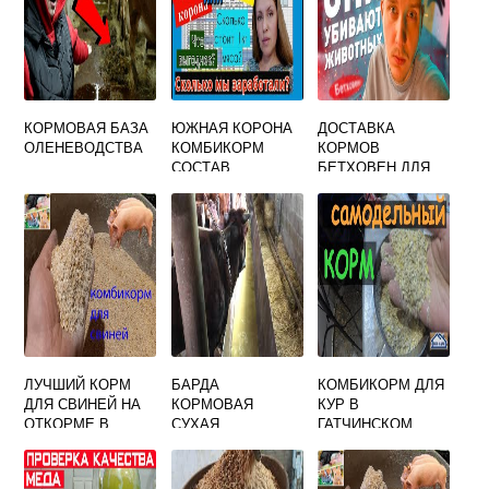
КОРМОВАЯ БАЗА
ЮЖНАЯ КОРОНА
ДОСТАВКА
ОЛЕНЕВОДСТВА
КОМБИКОРМ
КОРМОВ
СОСТАВ
БЕТХОВЕН ДЛЯ
ЖИВОТНЫХ И
ПТИЦЫ
ЛУЧШИЙ КОРМ
БАРДА
КОМБИКОРМ ДЛЯ
ДЛЯ СВИНЕЙ НА
КОРМОВАЯ
КУР В
ОТКОРМЕ В
СУХАЯ
ГАТЧИНСКОМ
ДОМАШНИХ
РАЙОНЕ
УСЛОВИЯХ