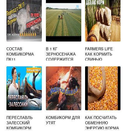
СОСТАВ
В 1 КГ
FARMERS LIFE
КОМБИКОРМА
ЗЕРНОСЕНАЖА
КАК КОРМИТЬ
ПК11
СОДЕРЖИТСЯ
СВИНЬЮ
КОРМОВЫХ
ЕДИНИЦ
ПЕРЕСЛАВЛЬ
КОМБИКОРМ ДЛЯ
КАК ПОСЧИТАТЬ
ЗАЛЕССКИЙ
УТЯТ
ОБМЕННУЮ
КОМБИКОРМ
ЭНЕРГИЮ КОРМА