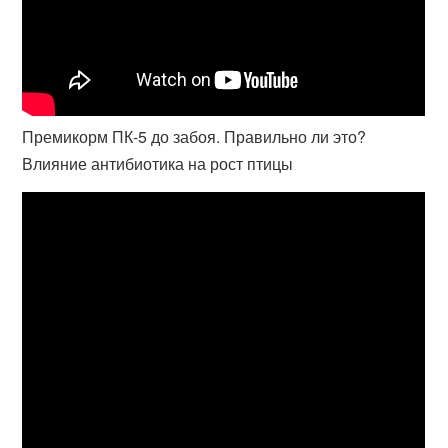
Премикорм ПК-5 до забоя. Правильно ли это?
Влияние антибиотика на рост птицы