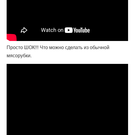
Просто ШОК!!! Что можно сделать из обычной
мясорубки.