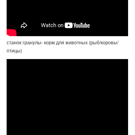
станок гранулы- корм для животных (рыб/коровы/
птицы)