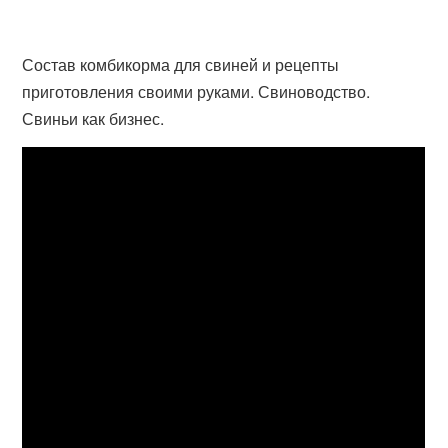
Состав комбикорма для свиней и рецепты
приготовления своими руками. Свиноводство.
Свиньи как бизнес.