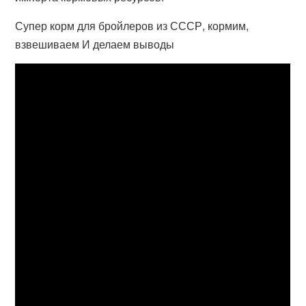
Супер корм для бройлеров из СССР, кормим,
взвешиваем И делаем выводы