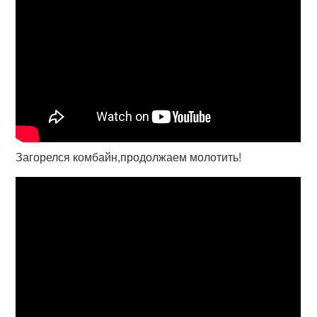
Загорелся комбайн,продолжаем молотить!