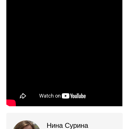
Нина Сурина