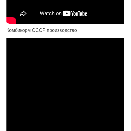
Комбикорм СССР производство