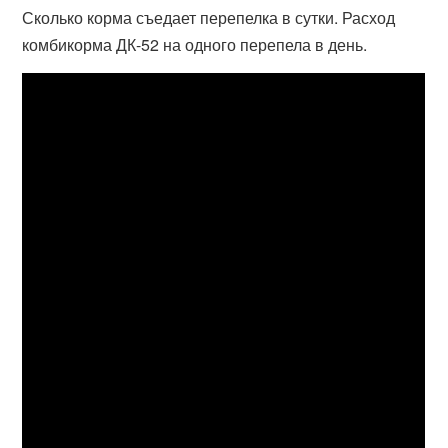
Сколько корма съедает перепелка в сутки. Расход
комбикорма ДК-52 на одного перепела в день.