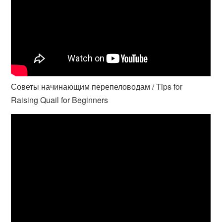
Советы начинающим перепеловодам / Tips for
Raising Quail for Beginners