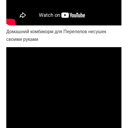
Домашний комбикорм для Перепелов несушек
своими руками