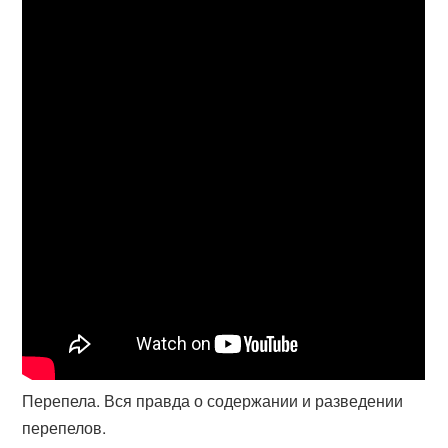
Перепела. Вся правда о содержании и разведении
перепелов.