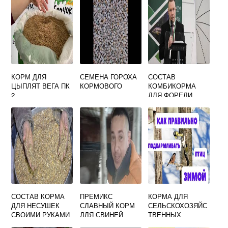
КОРМ ДЛЯ
СЕМЕНА ГОРОХА
СОСТАВ
ЦЫПЛЯТ ВЕГА ПК
КОРМОВОГО
КОМБИКОРМА
2
ДЛЯ ФОРЕЛИ
СОСТАВ КОРМА
ПРЕМИКС
КОРМА ДЛЯ
ДЛЯ НЕСУШЕК
СЛАВНЫЙ КОРМ
СЕЛЬСКОХОЗЯЙС
СВОИМИ РУКАМИ
ДЛЯ СВИНЕЙ
ТВЕННЫХ
ТАБЛИЦА
ИНСТРУКЦИЯ ПО
ЖИВОТНЫХ И