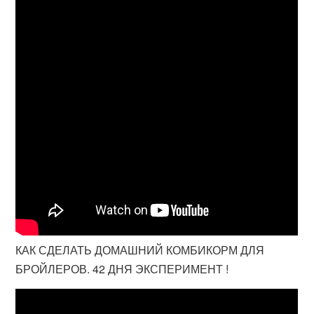
КАК СДЕЛАТЬ ДОМАШНИЙ КОМБИКОРМ ДЛЯ
БРОЙЛЕРОВ. 42 ДНЯ ЭКСПЕРИМЕНТ !