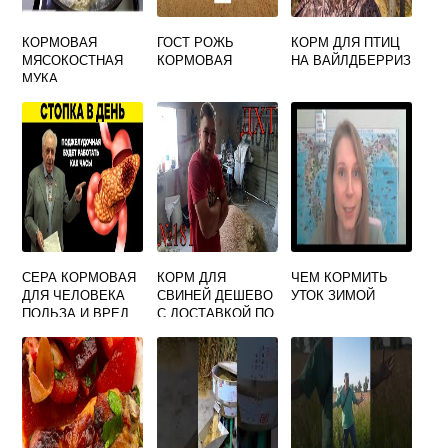
КОРМОВАЯ
ГОСТ РОЖЬ
КОРМ ДЛЯ ПТИЦ
МЯСОКОСТНАЯ
КОРМОВАЯ
НА ВАЙЛДБЕРРИЗ
МУКА
СЕРА КОРМОВАЯ
КОРМ ДЛЯ
ЧЕМ КОРМИТЬ
ДЛЯ ЧЕЛОВЕКА
СВИНЕЙ ДЕШЕВО
УТОК ЗИМОЙ
ПОЛЬЗА И ВРЕД
С ДОСТАВКОЙ ПО
МОСКВЕ И
МОСКОВСКОЙ
ОБЛАСТИ