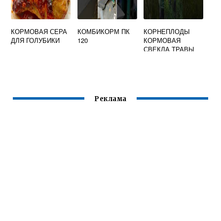
КОРМОВАЯ СЕРА
КОМБИКОРМ ПК
КОРНЕПЛОДЫ
ДЛЯ ГОЛУБИКИ
120
КОРМОВАЯ
СВЕКЛА ТРАВЫ
ЛЮЦЕРНА
ТИМОФЕЕВКА
СТРАНЫ
ПРОИЗВОДИТЕЛИ
Реклама