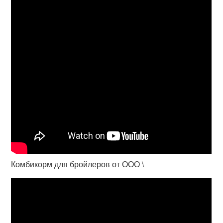
Комбикорм для бройлеров от ООО \