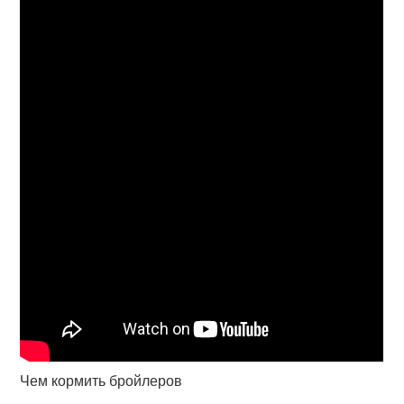
Чем кормить бройлеров