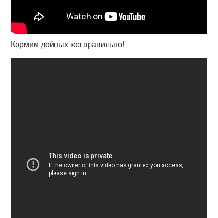
Кормим дойных коз правильно!