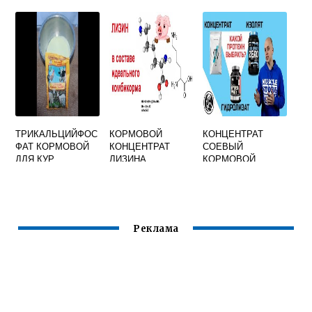
ТРИКАЛЬЦИЙФОС
КОРМОВОЙ
КОНЦЕНТРАТ
ФАТ КОРМОВОЙ
КОНЦЕНТРАТ
СОЕВЫЙ
ДЛЯ КУР
ЛИЗИНА
КОРМОВОЙ
НЕСУШЕК
БЕЛКОВЫЙ
ИНСТРУКЦИЯ ПО
ПРИМЕНЕНИЮ
Реклама