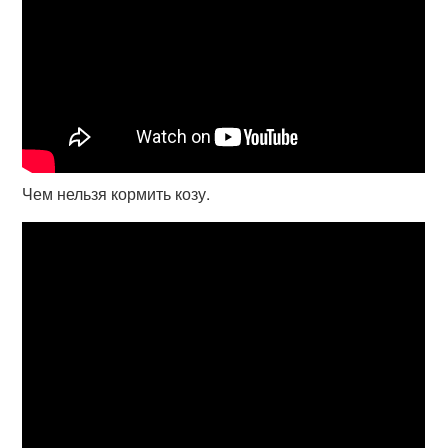
Чем нельзя кормить козу.