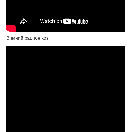
Зимний рацион коз