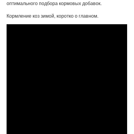
оптимального подбора кормовых добавок.
Кормление коз зимой, коротко о главном.