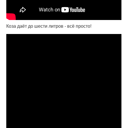
Коза даёт до шести литров - всё просто!