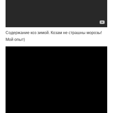
Содержание коз зимой. Козам не страшны морозы!
Мой опыт)