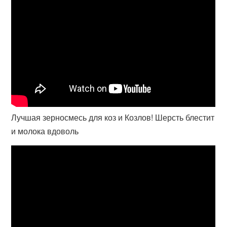
Лучшая зерносмесь для коз и Козлов! Шерсть блестит
и молока вдоволь