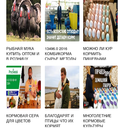
РЫБНАЯ МУКА
13496.0 2016
МОЖНО ЛИ КУР
КУПИТЬ ОПТОМ И
КОМБИКОРМА
КОРМИТЬ
В РОЗНИЦУ
СЫРЬЕ МЕТОДЫ
ПИЩЕВЫМИ
ОТБОРА ПРОБ
ОТХОДАМИ
КОРМОВАЯ СЕРА
БЛАГОДАРЯТ И
МНОГОЛЕТНИЕ
ДЛЯ ЦВЕТОВ
ПТИЦЫ ЧТО ИХ
КОРМОВЫЕ
КОРМЯТ
КУЛЬТУРЫ