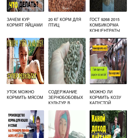
ЗАЧЕМ КУР
20 КГ КОРМ ДЛЯ
ГОСТ 9268 2015
КОРМЯТ ЯЙЦАМИ
ПТИЦ
КОМБИКОРМА
КОНЦЕНТРАТЫ
ДЛЯ КРУПНОГО
РОГАТОГО СКОТА
ТЕХНИЧЕСКИЕ
УСЛОВИЯ
УТОК МОЖНО
СОДЕРЖАНИЕ
МОЖНО ЛИ
КОРМИТЬ МЯСОМ
ЗЕРНОБОБОВЫХ
КОРМИТЬ КОЗУ
КУЛЬТУР В
КАПУСТОЙ
СОСТАВЕ
КОМБИКОРМА
МОЖЕТ
ДОСТИГАТЬ