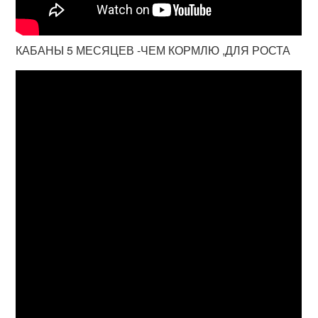
КАБАНЫ 5 МЕСЯЦЕВ -ЧЕМ КОРМЛЮ ,ДЛЯ РОСТА