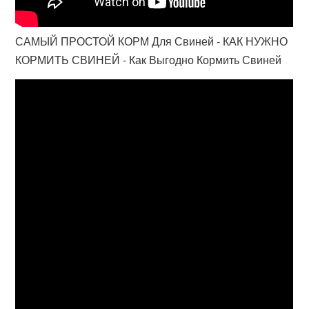
САМЫЙ ПРОСТОЙ КОРМ Для Свиней - КАК НУЖНО
КОРМИТЬ СВИНЕЙ - Как Выгодно Кормить Свиней