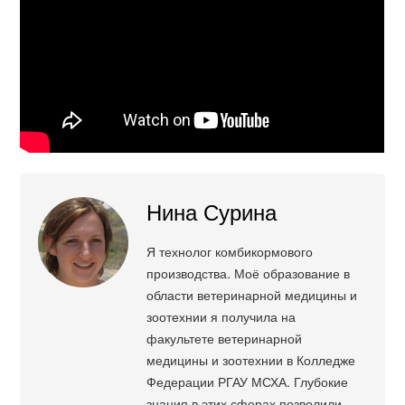
Нина Сурина
Я технолог комбикормового
производства. Моё образование в
области ветеринарной медицины и
зоотехнии я получила на
факультете ветеринарной
медицины и зоотехнии в Колледже
Федерации РГАУ МСХА. Глубокие
знания в этих сферах позволили