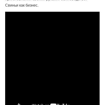
Свиньи как бизнес.