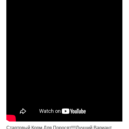
Стартовый Корм Для Поросят!!!!Лучший Вариант