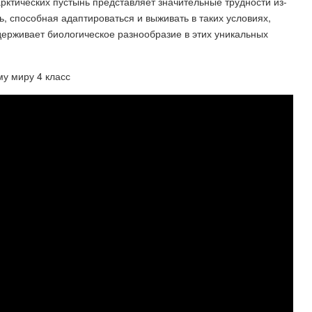
ктических пустынь представляет значительные трудности из-
, способная адаптироваться и выживать в таких условиях,
ерживает биологическое разнообразие в этих уникальных
у миру 4 класс