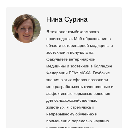
Нина Сурина
Я технолог комбикормового
производства. Моё образование в
области ветеринарной медицины и
зоотехнии я получила на
факультете ветеринарной
медицины и зоотехнии в Колледже
Федерации РГАУ МСХА. Глубокие
знания в этих сферах позволили
мне разрабатывать качественные и
эффективные кормовые решения
для сельскохозяйственных
животных. Я стремлюсь к
непрерывному обучению и
применению передовых научных
подходов в производстве