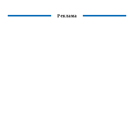
ОБИТАНИЯ В
ЛЕСАХ
Реклама