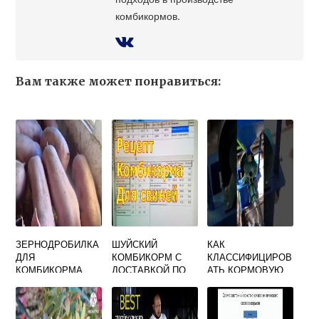
комбикормов.
Вам также может понравиться:
ЗЕРНОДРОБИЛКА
ШУЙСКИЙ
КАК
ДЛЯ
КОМБИКОРМ С
КЛАССИФИЦИРОВ
КОМБИКОРМА
ДОСТАВКОЙ ПО
АТЬ КОРМОВУЮ
МОСКВЕ И
СМЕСЬ
МОСКОВСКОЙ
СОСТОЯЩУЮ ИЗ
ОБЛАСТИ
РЖИ 70 И