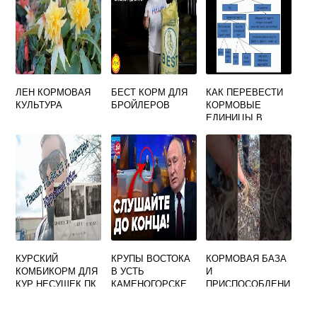
ПШЕНИЦЫ 30
ЛЕН КОРМОВАЯ
БЕСТ КОРМ ДЛЯ
КАК ПЕРЕВЕСТИ
КУЛЬТУРА
БРОЙЛЕРОВ
КОРМОВЫЕ
ЕДИНИЦЫ В
ОБМЕННУЮ
ЭНЕРГИЮ
КУРСКИЙ
КРУПЫ ВОСТОКА
КОРМОВАЯ БАЗА
КОМБИКОРМ ДЛЯ
В УСТЬ
И
КУР НЕСУШЕК ПК
КАМЕНОГОРСКЕ
ПРИСПОСОБЛЕНИ
1-2 (Г. ЩИГРЫ)
КОМБИКОРМ
Я ЖИВОТНЫХ К
УСЛОВИЯМ