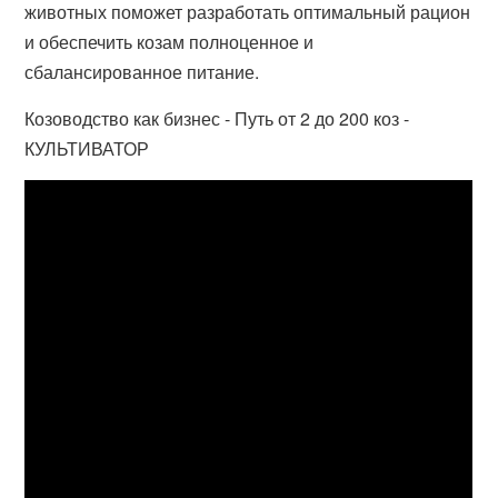
животных поможет разработать оптимальный рацион
и обеспечить козам полноценное и
сбалансированное питание.
Козоводство как бизнес - Путь от 2 до 200 коз -
КУЛЬТИВАТОР