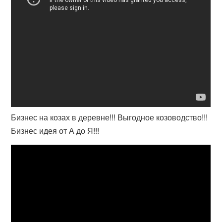
Бизнес на козах в деревне!!! Выгодное козоводство!!!
Бизнес идея от А до Я!!!