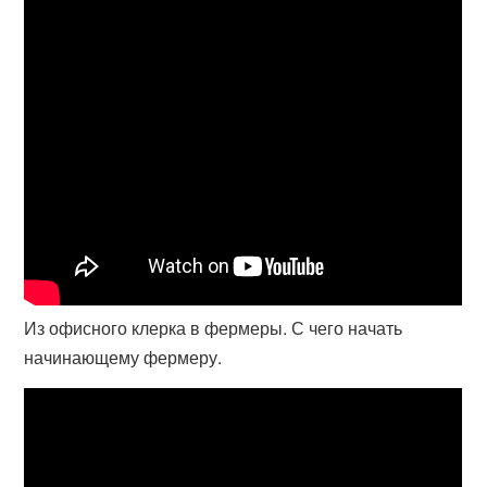
Из офисного клерка в фермеры. С чего начать
начинающему фермеру.