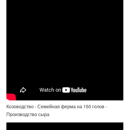
Козоводство - Семейная ферма на 150 голов -
Производство сыра