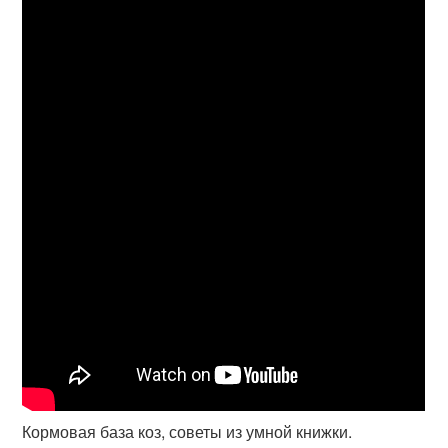
Кормовая база коз, советы из умной книжки.