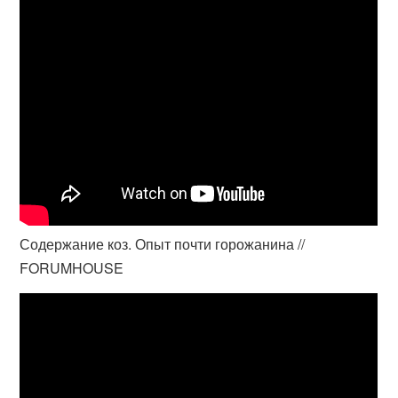
Содержание коз. Опыт почти горожанина //
FORUMHOUSE