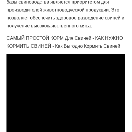
базы свиноводства является приоритетом для
производителей животноводческой продукции. Это
позволяет обеспечить здоровое разведение свиней и
получение высококачественного мяса.
САМЫЙ ПРОСТОЙ КОРМ Для Свиней - КАК НУЖНО
КОРМИТЬ СВИНЕЙ - Как Выгодно Кормить Свиней