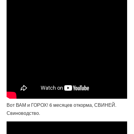
Вот ВАМ и ГОРОХ! 6 месяцев откорма, СВИНЕЙ.
Свиноводство.