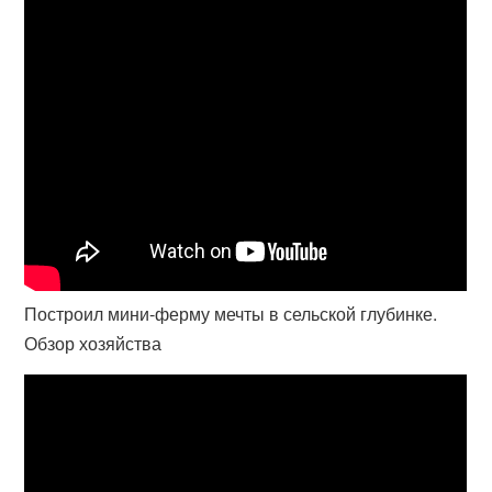
Построил мини-ферму мечты в сельской глубинке.
Обзор хозяйства