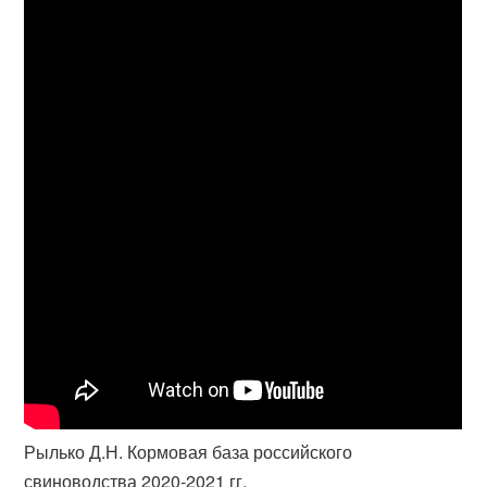
Рылько Д.Н. Кормовая база российского
свиноводства 2020-2021 гг.