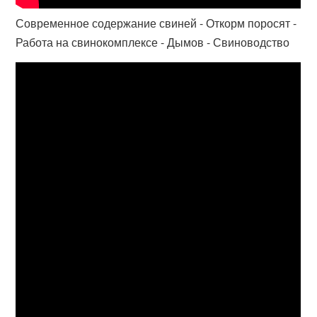
Современное содержание свиней - Откорм поросят -
Работа на свинокомплексе - Дымов - Свиноводство