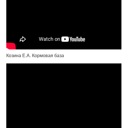
Козина Е.А. Кормовая база