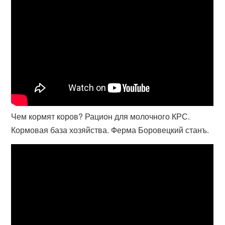
Чем кормят коров? Рацион для молочного КРС.
Кормовая база хозяйства. Ферма Боровецкий станъ.