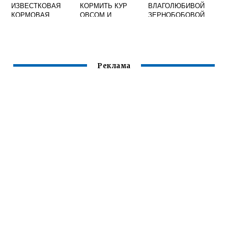
ИЗВЕСТКОВАЯ
КОРМИТЬ КУР
ВЛАГОЛЮБИВОЙ
КОРМОВАЯ
ОВСОМ И
ЗЕРНОБОБОВОЙ
ЯЧМЕНЕМ
КУЛЬТУРОЙ
ЯВЛЯЕТСЯ ЧИНА
КОРМОВЫЕ
БОБЫ ГОРОХ
Реклама