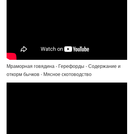
Мраморная говядина - Герефорды - Содержание и
откорм бычков - Мясное скотоводство