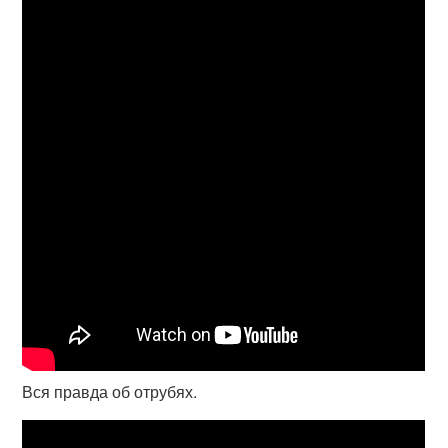
Вся правда об отрубях.