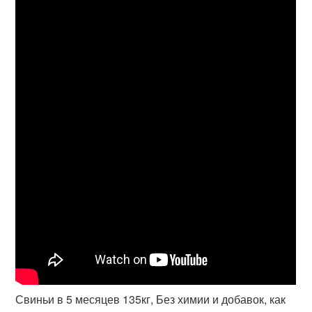
Свиньи в 5 месяцев 135кг, Без химии и добавок, как