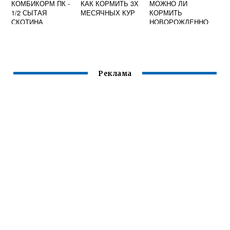
КОМБИКОРМ ПК -
КАК КОРМИТЬ 3Х
МОЖНО ЛИ
1/2 СЫТАЯ
МЕСЯЧНЫХ КУР
КОРМИТЬ
СКОТИНА
НОВОРОЖДЕННО
(ЭКОНОМ)
ГО КОЗЬИМ
МОЛОКОМ
Реклама