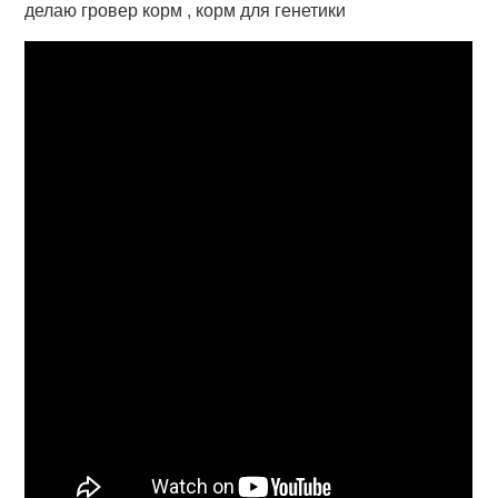
делаю гровер корм , корм для генетики