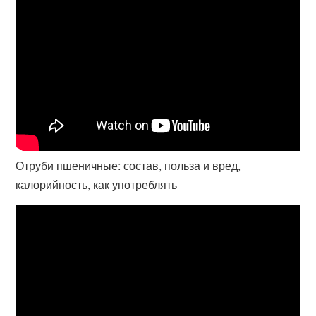
Отруби пшеничные: состав, польза и вред,
калорийность, как употреблять