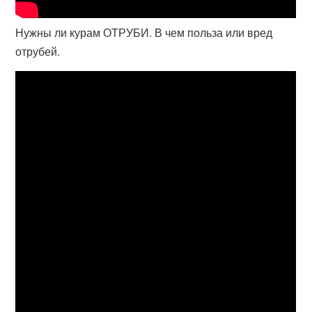
Нужны ли курам ОТРУБИ. В чем польза или вред
отрубей.