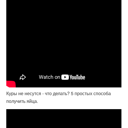
Куры не несутся - что делать? 5 простых способа
получить яйца.