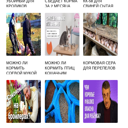
УБОЙНЫЙ ДЛЯ
СЪЕДАЕТ КОРМА
КК-58 ДЛЯ
КРОЛИКОВ
ЗА 2 МЕСЯЦА
СВИНЕЙ СЫТАЯ
СКОТИНА, ЦЕНА,
СОСТАВ
МОЖНО ЛИ
МОЖНО ЛИ
КОРМОВАЯ СЕРА
КОРМИТЬ
КОРМИТЬ ПТИЦ
ДЛЯ ПЕРЕПЕЛОВ
СОЕВОЙ МУКОЙ
КОШАЧЬИМ
СВИНЕЙ
СУХИМ КОРМОМ