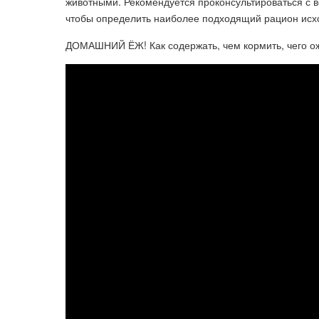
животными. Рекомендуется проконсультироваться с 
чтобы определить наиболее подходящий рацион исхо
ДОМАШНИЙ ЁЖ! Как содержать, чем кормить, чего о