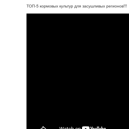
ТОП-5 кормовых культур для засушливых регионов!!!