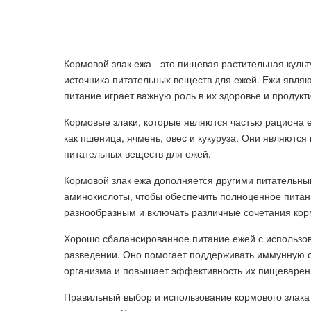
Кормовой злак ежа - это пищевая растительная культ
источника питательных веществ для ежей. Ежи явля
питание играет важную роль в их здоровье и продукт
Кормовые злаки, которые являются частью рациона е
как пшеница, ячмень, овес и кукуруза. Они являютс
питательных веществ для ежей.
Кормовой злак ежа дополняется другими питательны
аминокислоты, чтобы обеспечить полноценное питан
разнообразным и включать различные сочетания корм
Хорошо сбалансированное питание ежей с использов
разведении. Оно помогает поддерживать иммунную 
организма и повышает эффективность их пищеварен
Правильный выбор и использование кормового злака