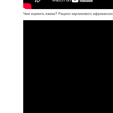
Чем кормить ежика? Рацион карликового африканско