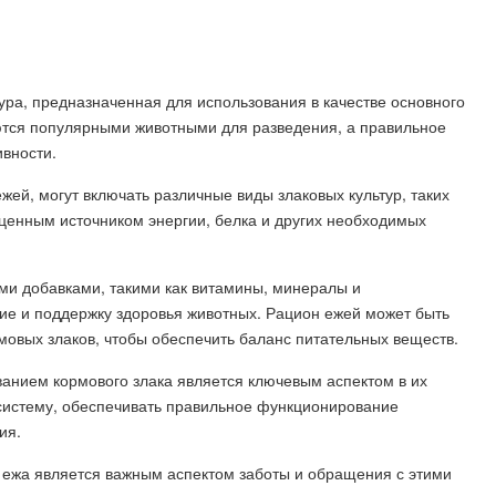
ура, предназначенная для использования в качестве основного
ются популярными животными для разведения, а правильное
ивности.
жей, могут включать различные виды злаковых культур, таких
я ценным источником энергии, белка и других необходимых
ми добавками, такими как витамины, минералы и
ие и поддержку здоровья животных. Рацион ежей может быть
овых злаков, чтобы обеспечить баланс питательных веществ.
анием кормового злака является ключевым аспектом в их
систему, обеспечивать правильное функционирование
ия.
 ежа является важным аспектом заботы и обращения с этими