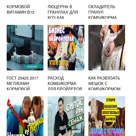
КОРМОВОЙ
ЛЮЦЕРНА В
ОХЛАДИТЕЛЬ
ВИТАМИН В12
ГРАНУЛАХ ДЛЯ
ГРАНУЛ
КОЗ КАК
КОМБИКОРМА
КОРМИТЬ
ЧЕРТЕЖИ
ГОСТ 23423 2017
РАСХОД
КАК РАЗВЯЗАТЬ
МЕТИОНИН
КОМБИКОРМА
МЕШОК С
КОРМОВОЙ
ДЛЯ БРОЙЛЕРОВ
КОМБИКОРМОМ
ТЕХНИЧЕСКИЕ
ЗА 2 МЕСЯЦА
УСЛОВИЯ