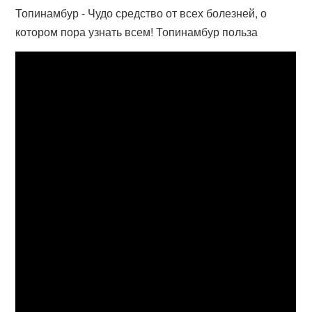
Топинамбур - Чудо средство от всех болезней, о
котором пора узнать всем! Топинамбур польза