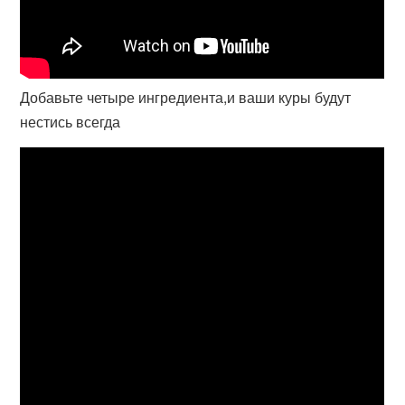
Добавьте четыре ингредиента,и ваши куры будут
нестись всегда