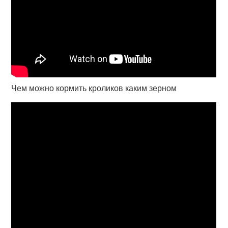
Чем можно кормить кроликов каким зерном