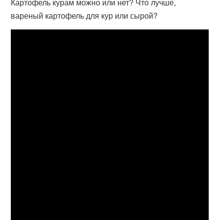
Картофель курам можно или нет? Что лучше,
вареный картофель для кур или сырой?