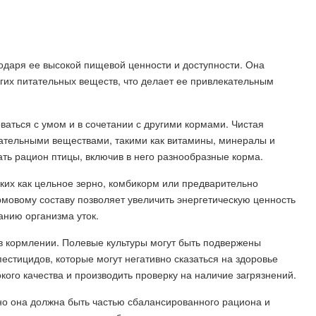
одаря ее высокой пищевой ценности и доступности. Она
гих питательных веществ, что делает ее привлекательным
ваться с умом и в сочетании с другими кормами. Чистая
тательными веществами, такими как витамины, минералы и
ть рацион птицы, включив в него разнообразные корма.
аких как цельное зерно, комбикорм или предварительно
рмовому составу позволяет увеличить энергетическую ценность
нию организма уток.
 в кормлении. Полевые культуры могут быть подвержены
естицидов, которые могут негативно сказаться на здоровье
кого качества и производить проверку на наличие загрязнений.
 но она должна быть частью сбалансированного рациона и