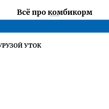
Всё про комбикорм
УРУЗОЙ УТОК