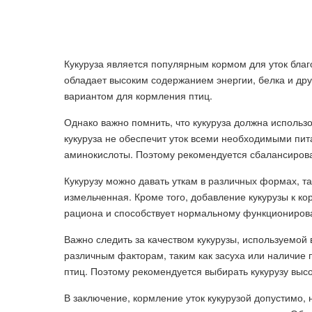
Кукуруза является популярным кормом для уток благ
обладает высоким содержанием энергии, белка и дру
вариантом для кормления птиц.
Однако важно помнить, что кукуруза должна использо
кукуруза не обеспечит уток всеми необходимыми пи
аминокислоты. Поэтому рекомендуется сбалансирова
Кукурузу можно давать уткам в различных формах, т
измельченная. Кроме того, добавление кукурузы к ко
рациона и способствует нормальному функционирова
Важно следить за качеством кукурузы, используемой
различным факторам, таким как засуха или наличие п
птиц. Поэтому рекомендуется выбирать кукурузу высо
В заключение, кормление уток кукурузой допустимо,