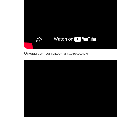
Откорм свиней тыквой и картофелем