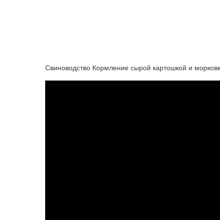
Свиноводство Кормление сырой картошкой и морковк