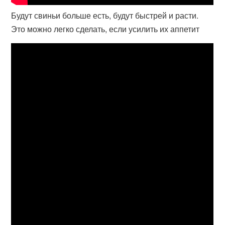
Будут свиньи больше есть, будут быстрей и расти.
Это можно легко сделать, если усилить их аппетит