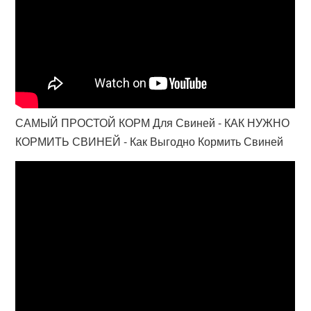
САМЫЙ ПРОСТОЙ КОРМ Для Свиней - КАК НУЖНО
КОРМИТЬ СВИНЕЙ - Как Выгодно Кормить Свиней