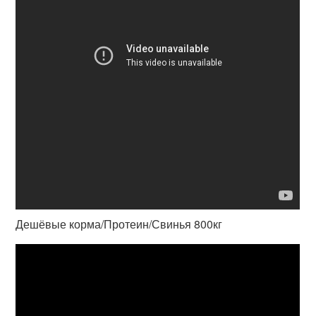
Дешёвые корма/Протеин/Свинья 800кг