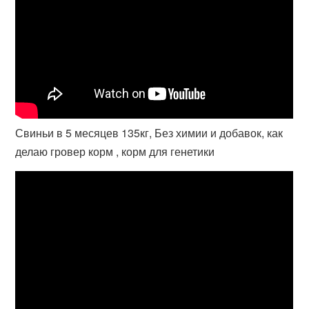
Свиньи в 5 месяцев 135кг, Без химии и добавок, как
делаю гровер корм , корм для генетики