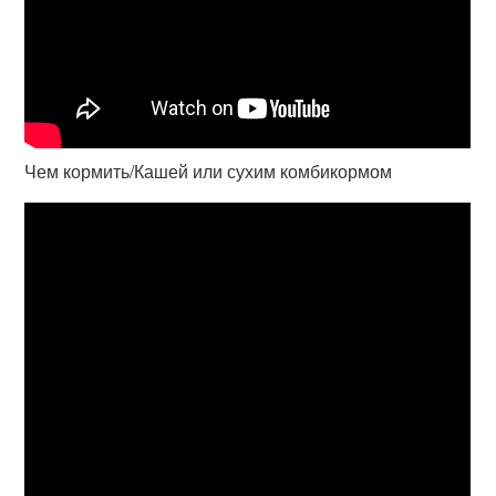
Чем кормить/Кашей или сухим комбикормом