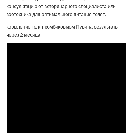
консультацию от ветеринарного специалиста или
зоотехника для оптимального питания телят.
кормление телят комбикормом Пурина результаты
через 2 месяца