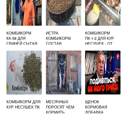
КОМБИКОРМ
ИСТРА
КОМБИКОРМ
КК-58 ДЛЯ
КОМБИКОРМ
ПК-1-2 ДЛЯ КУР
СВИНЕЙ СЫТАЯ
СОСТАВ
НЕСУШЕК - ОТ
СКОТИНА, ЦЕНА,
КОРМОВОЙ
СОСТАВ
КОМПАНИИ
СЫТАЯ СКОТИНА
КОМБИКОРМ ДЛЯ
МЕСЯЧНЫХ
ЩЕНОК
КУР НЕСУШЕК ПК
ПОРОСЯТ ЧЕМ
КОРМОВАЯ
КОРМИТЬ
ДОБАВКА