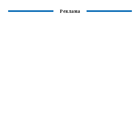
Реклама