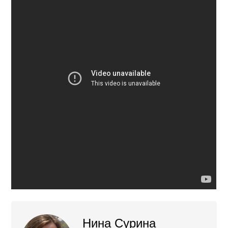
Нина Сурина