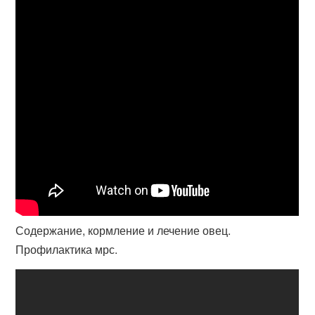
Содержание, кормление и лечение овец.
Профилактика мрс.