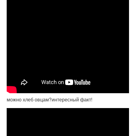
можно хлеб овцам?интересный факт!