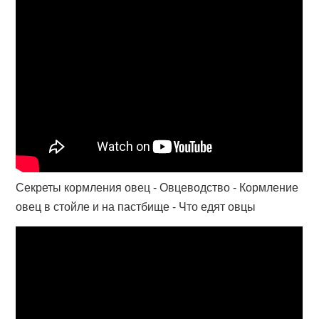
Секреты кормления овец - Овцеводство - Кормление
овец в стойле и на пастбище - Что едят овцы