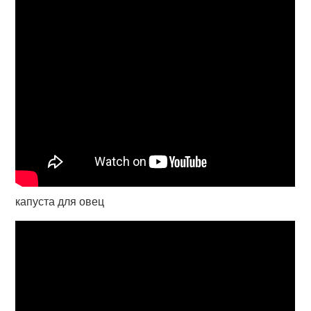
капуста для овец