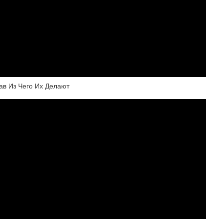
ав Из Чего Их Делают