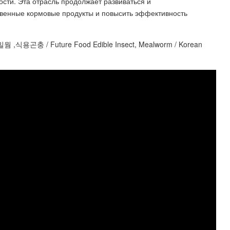
ости. Эта отрасль продолжает развиваться и
твенные кормовые продукты и повысить эффективность
 Future Food Edible Insect, Mealworm / Korean