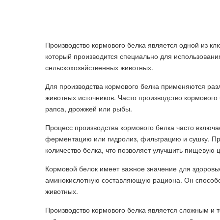
Производство кормового белка является одной из кл
который производится специально для использования
сельскохозяйственных животных.
Для производства кормового белка применяются раз
животных источников. Часто производство кормового
рапса, дрожжей или рыбы.
Процесс производства кормового белка часто включае
ферментацию или гидролиз, фильтрацию и сушку. Пр
количество белка, что позволяет улучшить пищевую 
Кормовой белок имеет важное значение для здоровь
аминокислотную составляющую рациона. Он способс
животных.
Производство кормового белка является сложным и