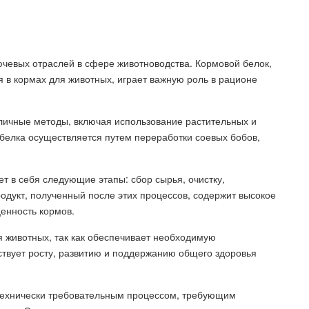
ючевых отраслей в сфере животноводства. Кормовой белок,
 в кормах для животных, играет важную роль в рационе
личные методы, включая использование растительных и
 белка осуществляется путем переработки соевых бобов,
т в себя следующие этапы: сбор сырья, очистку,
одукт, полученный после этих процессов, содержит высокое
ценность кормов.
я животных, так как обеспечивает необходимую
твует росту, развитию и поддержанию общего здоровья
 технически требовательным процессом, требующим