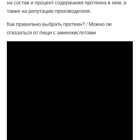
на состав и процент содержания протеина в нем, а
также на репутацию производителя.
Как правильно выбрать протеин? / Можно ли
отказаться от пищи с аминокислотами