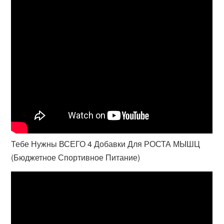
Тебе Нужны ВСЕГО 4 Добавки Для РОСТА МЫШЦ
(Бюджетное Спортивное Питание)