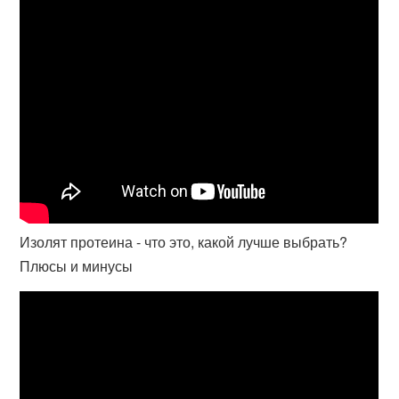
Изолят протеина - что это, какой лучше выбрать?
Плюсы и минусы