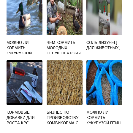
МОЖНО ЛИ
ЧЕМ КОРМИТЬ
СОЛЬ ЛИЗУНЕЦ
КОРМИТЬ
МОЛОДЫХ
ДЛЯ ЖИВОТНЫХ,
КУКУРУЗНОЙ
НЕСУШЕК ЧТОБЫ
КРУПОЙ УТОК
БЫСТРЕЕ
НАЧАЛИ НЕСТИСЬ
КОРМОВЫЕ
БИЗНЕС ПО
МОЖНО ЛИ
ДОБАВКИ ДЛЯ
ПРОИЗВОДСТВУ
КОРМИТЬ
РОСТА КРС
КОМБИКОРМА С
КУКУРУЗОЙ ПТИЦ
РАСЧЕТАМИ