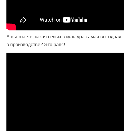
А вы знаете, какая сельхоз культура самая выгодная
в производстве? Это рапс!