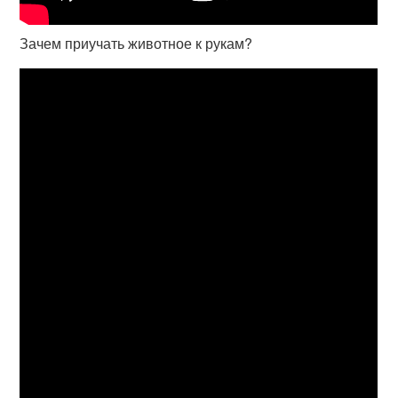
Зачем приучать животное к рукам?