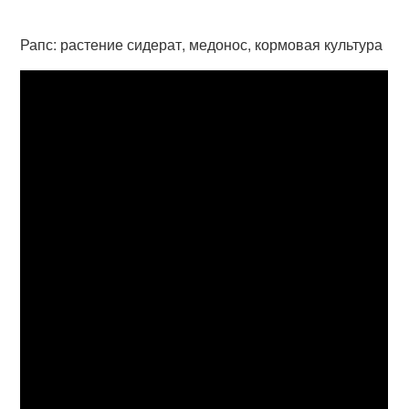
Рапс: растение сидерат, медонос, кормовая культура