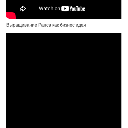
Выращивание Рапса как бизнес идея