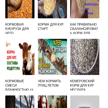
КОРМОВАЯ
КОРМА ДЛЯ КУР
КАК ПРАВИЛЬНО
КУКУРУЗА ДЛЯ
СТАРТ
СБАЛАНСИРОВАТ
ЧЕГО
Ь КОРМ ДЛЯ
СВИНЕЙ
КОРМОВЫЕ
ЧЕМ КОРМИТЬ
КЕМЕРОВСКИЙ
СМЕСИ
ПТИЦ ЛЕТОМ
КОРМ ДЛЯ КУР
ВЛАЖНОСТЬЮ 13
НЕСУШЕК
16 ОТНОСЯТ
СОСТАВ