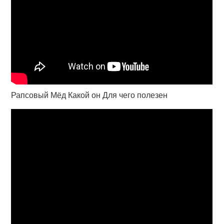
Рапсовый Мёд Какой он Для чего полезен