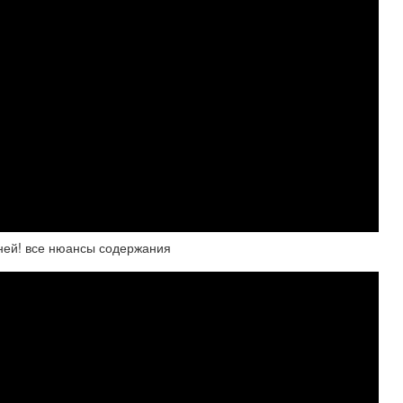
дней! все нюансы содержания