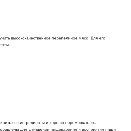
учить высококачественное перепелиное мясо. Для его
енты:
динить все ингредиенты и хорошо перемешать их.
 добавлены для улучшения пищеварения и восприятия пищи