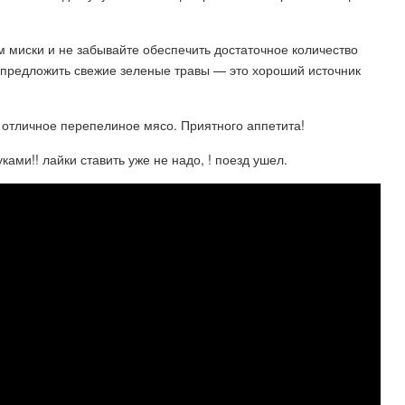
 миски и не забывайте обеспечить достаточное количество
предложить свежие зеленые травы — это хороший источник
 отличное перепелиное мясо. Приятного аппетита!
ми!! лайки ставить уже не надо, ! поезд ушел.