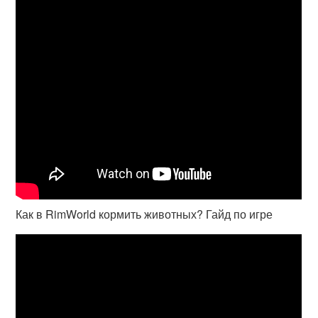
Как в RimWorld кормить животных? Гайд по игре