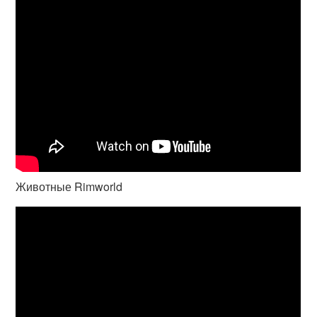
Животные Rimworld