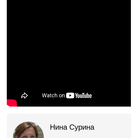
Нина Сурина