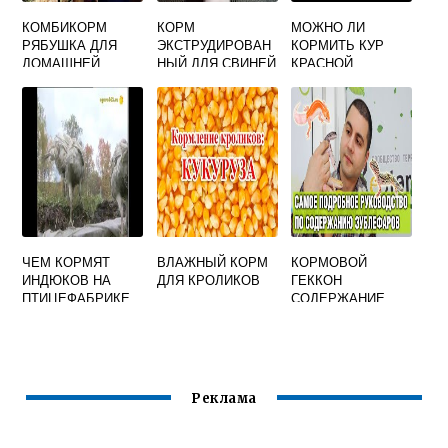
КОМБИКОРМ
КОРМ
МОЖНО ЛИ
РЯБУШКА ДЛЯ
ЭКСТРУДИРОВАН
КОРМИТЬ КУР
ДОМАШНЕЙ
НЫЙ ДЛЯ СВИНЕЙ
КРАСНОЙ
ПТИЦЫ
СВЕКЛОЙ
ЧЕМ КОРМЯТ
ВЛАЖНЫЙ КОРМ
КОРМОВОЙ
ИНДЮКОВ НА
ДЛЯ КРОЛИКОВ
ГЕККОН
ПТИЦЕФАБРИКЕ
СОДЕРЖАНИЕ
Реклама