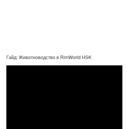
Гайд: Животноводство в RimWorld HSK