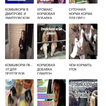
КОМБИКОРМ В
ХРОМАКС
СУТОЧНАЯ
ДМИТРОВЕ И
КОРМОВАЯ
НОРМА КОРМА
ДМИТРОВСКОМ
ДОБАВКА
ДЛЯ ОВЕЦ
РАЙОНЕ
КОМБИКОРМ ПК -
КОРМОВАЯ
ЧЕМ КОРМИТЬ
1П ДЛЯ
ДОБАВКА
УТОК
ПЕРЕПЕЛОВ
ГУМИТОН
СЫТАЯ СКОТИНА