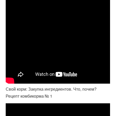
Свой корм: Закупка ингредиентов. Что, почем?
Рецепт комбикорма № 1