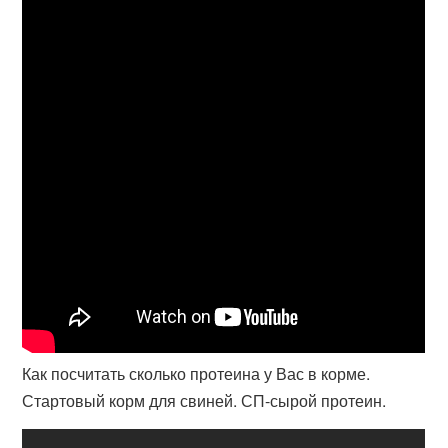
Как посчитать сколько протеина у Вас в корме.
Стартовый корм для свиней. СП-сырой протеин.