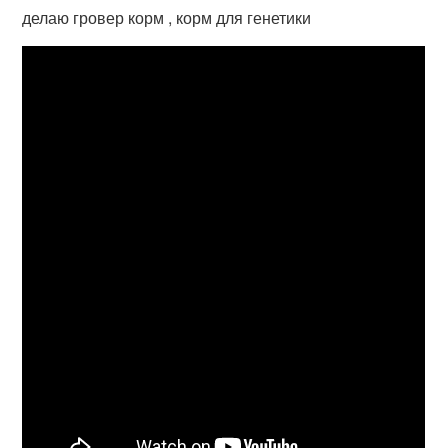
делаю гровер корм , корм для генетики