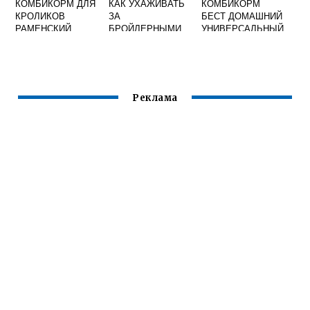
КОМБИКОРМ ДЛЯ
КАК УХАЖИВАТЬ
КОМБИКОРМ
КРОЛИКОВ
ЗА
БЕСТ ДОМАШНИЙ
РАМЕНСКИЙ
БРОЙЛЕРНЫМИ
УНИВЕРСАЛЬНЫЙ
ЦЫПЛЯТАМИ В
СОСТАВ
ДОМАШНИХ
УСЛОВИЯХ ЧЕМ
КОРМИТЬ
Реклама