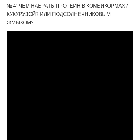
№ 4) ЧЕМ НАБРАТЬ ПРОТЕИН В КОМБИКОРМАХ?
КУКУРУЗОЙ? ИЛИ ПОДСОЛНЕЧНИКОВЫМ
ЖМЫХОМ?