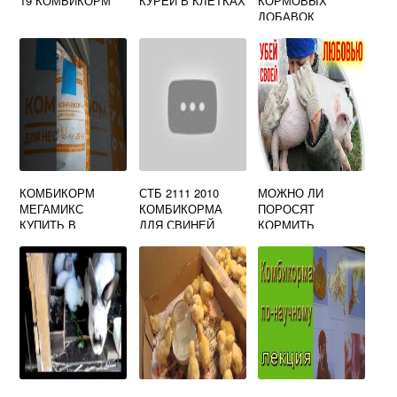
19 КОМБИКОРМ
КУРЕЙ В КЛЕТКАХ
КОРМОВЫХ
ДОБАВОК
КОМБИКОРМ
СТБ 2111 2010
МОЖНО ЛИ
МЕГАМИКС
КОМБИКОРМА
ПОРОСЯТ
КУПИТЬ В
ДЛЯ СВИНЕЙ
КОРМИТЬ
МОСКОВСКОЙ
ОБЩИЕ
ХЛЕБОМ
ОБЛАСТИ НА
ТЕХНИЧЕСКИЕ
ОФИЦИАЛЬНОМ
УСЛОВИЯ
САЙТЕ