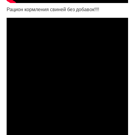
Рацион кормления свиней без добавок!!!!