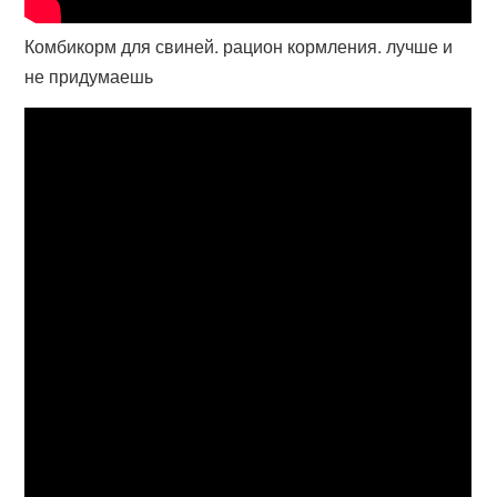
Комбикорм для свиней. рацион кормления. лучше и
не придумаешь