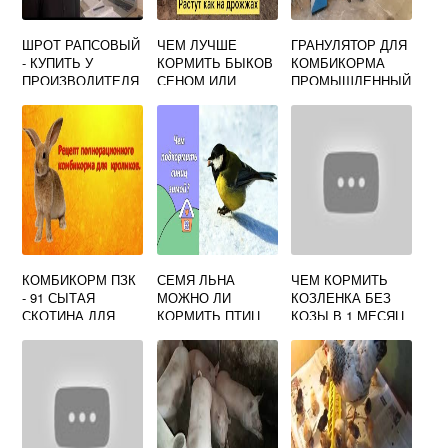
ШРОТ РАПСОВЫЙ
ЧЕМ ЛУЧШЕ
ГРАНУЛЯТОР ДЛЯ
- КУПИТЬ У
КОРМИТЬ БЫКОВ
КОМБИКОРМА
ПРОИЗВОДИТЕЛЯ
СЕНОМ ИЛИ
ПРОМЫШЛЕННЫЙ
, ЦЕНЫ
СОЛОМОЙ
КОМБИКОРМ ПЗК
СЕМЯ ЛЬНА
ЧЕМ КОРМИТЬ
- 91 СЫТАЯ
МОЖНО ЛИ
КОЗЛЕНКА БЕЗ
СКОТИНА ДЛЯ
КОРМИТЬ ПТИЦ
КОЗЫ В 1 МЕСЯЦ
КРОЛИКОВ С
ЗИМОЙ
ТРАВЯНОЙ
МУКОЙ