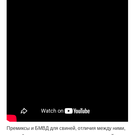
Премиксы и БМВД для свиней, отличия между ними,