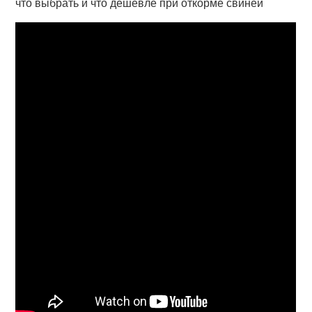
что выбрать и что дешевле при откорме свиней