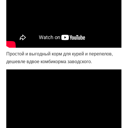
Простой и выгодный корм для курей и перепелов,
дешевле вдвое комбикорма заводского.