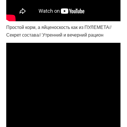
Простой корм, а яйценоскость как из ПУЛЕМЕТА//
Секрет состава// Утренний и вечерний рацион