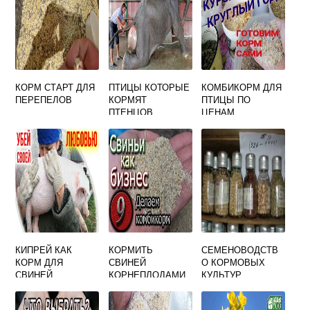
КОРМ СТАРТ ДЛЯ
ПТИЦЫ КОТОРЫЕ
КОМБИКОРМ ДЛЯ
ПЕРЕПЕЛОВ
КОРМЯТ
ПТИЦЫ ПО
ПТЕНЦОВ
ЦЕНАМ
ПРОИЗВОДИТЕЛЯ
КИПРЕЙ КАК
КОРМИТЬ
СЕМЕНОВОДСТВ
КОРМ ДЛЯ
СВИНЕЙ
О КОРМОВЫХ
СВИНЕЙ
КОРНЕПЛОДАМИ
КУЛЬТУР