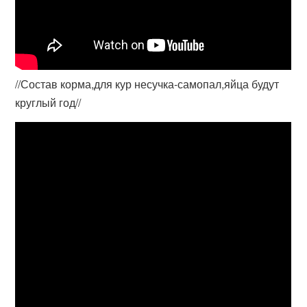
//Состав корма,для кур несучка-самопал,яйца будут
круглый год//