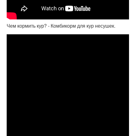
Чем кормить кур? - Комбикорм для кур несушек.