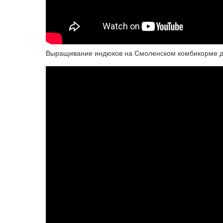
Выращивание индюков на Смоленском комбикорме до