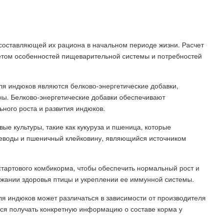
составляющей их рациона в начальном периоде жизни. Расчет
четом особенностей пищеварительной системы и потребностей
я индюков являются белково-энергетические добавки,
ны. Белково-энергетические добавки обеспечивают
ьного роста и развития индюков.
вые культуры, такие как кукуруза и пшеница, которые
еводы и пшеничный клейковину, являющийся источником
стартового комбикорма, чтобы обеспечить нормальный рост и
ржании здоровья птицы и укреплении ее иммунной системы.
для индюков может различаться в зависимости от производителя
ся получать конкретную информацию о составе корма у