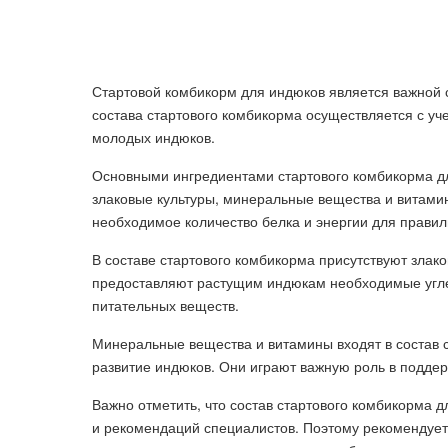
Стартовой комбикорм для индюков является важной 
состава стартового комбикорма осуществляется с у
молодых индюков.
Основными ингредиентами стартового комбикорма дл
злаковые культуры, минеральные вещества и витами
необходимое количество белка и энергии для правил
В составе стартового комбикорма присутствуют злако
предоставляют растущим индюкам необходимые угл
питательных веществ.
Минеральные вещества и витамины входят в состав 
развитие индюков. Они играют важную роль в подде
Важно отметить, что состав стартового комбикорма 
и рекомендаций специалистов. Поэтому рекомендует