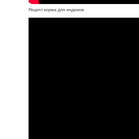
Рецепт корма для индюков