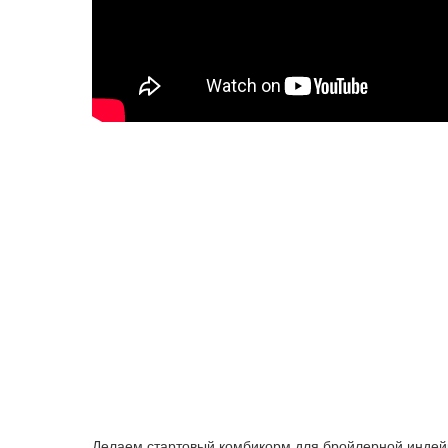
Делаем стартовый комбикорм для бройлерной индейк